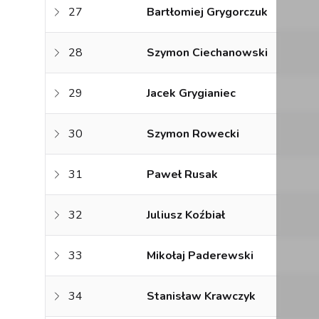
27
Bartłomiej Grygorczuk
28
Szymon Ciechanowski
29
Jacek Grygianiec
30
Szymon Rowecki
31
Paweł Rusak
32
Juliusz Koźbiał
33
Mikołaj Paderewski
34
Stanisław Krawczyk