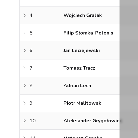
4
Wojciech Gralak
5
Filip Słomka-Polonis
6
Jan Leciejewski
7
Tomasz Tracz
8
Adrian Lech
9
Piotr Malitowski
10
Aleksander Grygołowicz