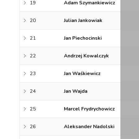
19
Adam Szymankiewicz
20
Julian Jankowiak
21
Jan Piechocinski
22
Andrzej Kowalczyk
23
Jan Waśkiewicz
24
Jan Wajda
25
Marcel Frydrychowicz
26
Aleksander Nadolski