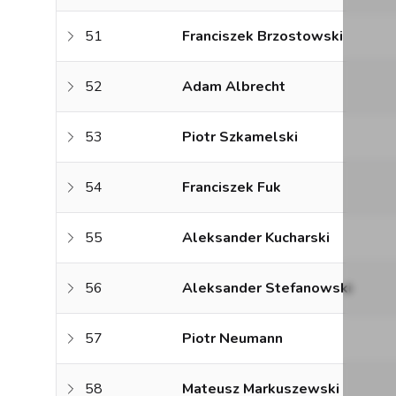
51
Franciszek Brzostowski
52
Adam Albrecht
53
Piotr Szkamelski
54
Franciszek Fuk
55
Aleksander Kucharski
56
Aleksander Stefanowski
57
Piotr Neumann
58
Mateusz Markuszewski