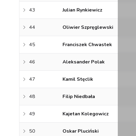
43
Julian Rynkiewicz
44
Oliwier Szpręglewski
45
Franciszek Chwastek
46
Aleksander Polak
47
Kamil Stęclik
48
Filip Niedbała
49
Kajetan Kolegowicz
50
Oskar Pluciński