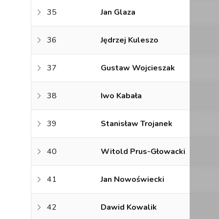
35
Jan Glaza
36
Jędrzej Kuleszo
37
Gustaw Wojcieszak
38
Iwo Kabała
39
Stanisław Trojanek
40
Witold Prus-Głowacki
41
Jan Nowoświecki
42
Dawid Kowalik