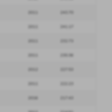
2011
243.70
2011
241.17
2011
232.73
2011
230.36
2012
227.53
2011
222.23
2016
217.43