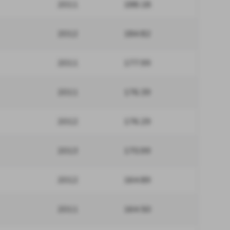
2011
188.18
2012
184.82
2011
177.99
2011
176.39
2012
176.29
2013
170.99
2012
164.89
2011
164.50