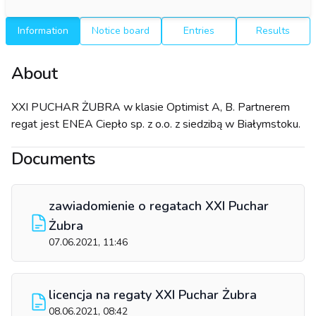
Information
Notice board
Entries
Results
About
XXI PUCHAR ŻUBRA w klasie Optimist A, B. Partnerem
regat jest ENEA Ciepło sp. z o.o. z siedzibą w Białymstoku.
Documents
zawiadomienie o regatach XXI Puchar
Żubra
07.06.2021, 11:46
licencja na regaty XXI Puchar Żubra
08.06.2021, 08:42