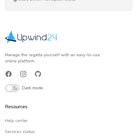
Upwind24
Manage the regatta yourself with an easy-to-use
online platform.
Facebook
Instagram
GitHub
Dark mode
Resources
Help center
Services status