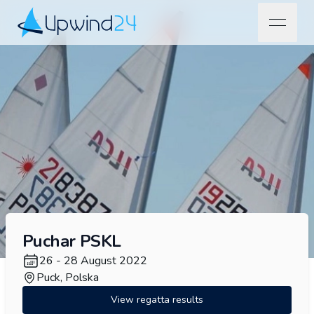
open na
Upwind24
Puchar PSKL
26 - 28 August 2022
Puck, Polska
View regatta results