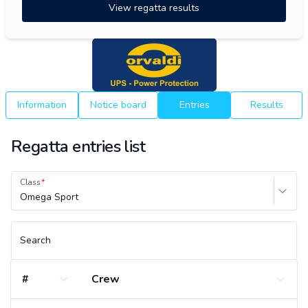
View regatta results
Information
Notice board
Entries
Results
Regatta entries list
Class
Omega Sport
Search
#
Crew