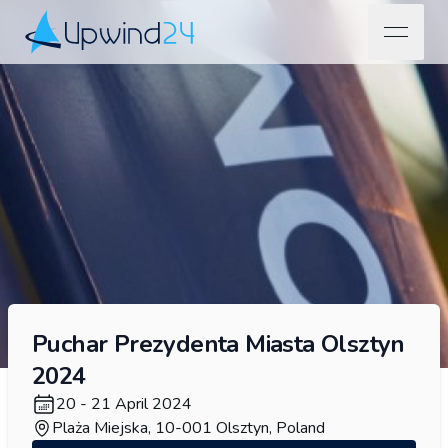
open na
Upwind24
Puchar Prezydenta Miasta Olsztyn
2024
20 - 21 April 2024
Plaża Miejska, 10-001 Olsztyn, Poland