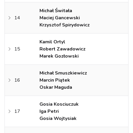
Michał Świtała
14
Maciej Gancewski
Krzysztof Spirydowicz
Kamil Ortyl
15
Robert Zawadowicz
Marek Gozłowski
Michał Smuszkiewicz
16
Marcin Piątek
Oskar Maguda
Gosia Kosciuczuk
17
Iga Petri
Gosia Wojtysiak