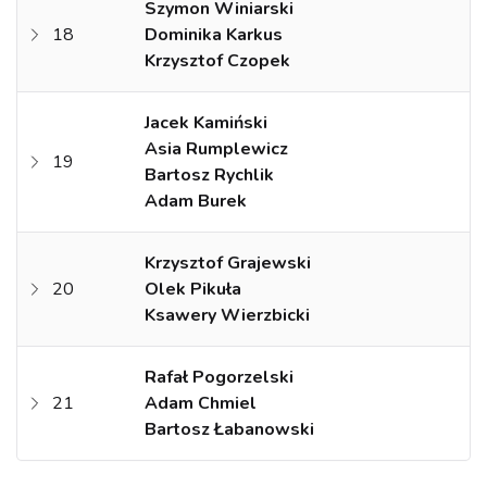
Szymon Winiarski
18
Dominika Karkus
Krzysztof Czopek
Jacek Kamiński
Asia Rumplewicz
19
Bartosz Rychlik
Adam Burek
Krzysztof Grajewski
20
Olek Pikuła
Ksawery Wierzbicki
Rafał Pogorzelski
21
Adam Chmiel
Bartosz Łabanowski