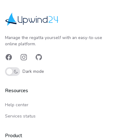
Upwind24
Manage the regatta yourself with an easy-to-use
online platform.
Facebook
Instagram
GitHub
Dark mode
Resources
Help center
Services status
Product