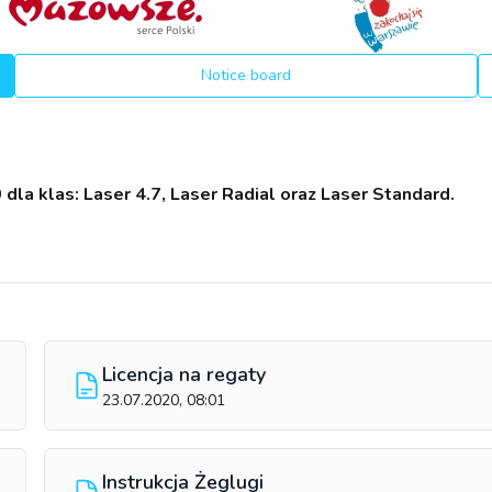
Notice board
 dla klas:
Laser 4.7, Laser Radial oraz Laser Standard.
Licencja na regaty
23.07.2020, 08:01
Instrukcja Żeglugi