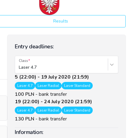
Results
Entry deadlines:
Class
Laser 4.7
5 (22:00) - 19 July 2020 (21:59)
Laser 4.7
Laser Radial
Laser Standard
100 PLN
-
bank transfer
19 (22:00) - 24 July 2020 (21:59)
Laser 4.7
Laser Radial
Laser Standard
130 PLN
-
bank transfer
Information: