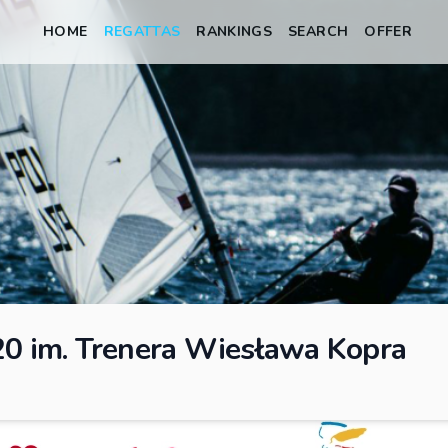
HOME
REGATTAS
RANKINGS
SEARCH
OFFER
20 im. Trenera Wiesława Kopra