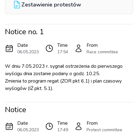
Zestawienie protestów
Notice no.
1
Date
Time
From
06.05.2023
17:54
Race committee
W dniu 7.05.2023 r. sygnał ostrzeżenia do pierwszego
wyścigu dnia zostanie podany o godz. 10.25.
Zmienia to program regat (ZOR pkt 6.1) i plan czasowy
wyścigów (IŻ pkt. 5.1).
Notice
Date
Time
From
06.05.2023
17:49
Protest committee