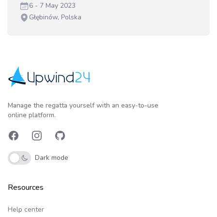
Date:
6 - 7 May 2023
Venue:
Głębinów, Polska
Upwind24
Manage the regatta yourself with an easy-to-use
online platform.
Facebook
Instagram
GitHub
Dark mode
Resources
Help center