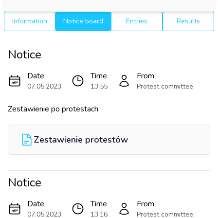
Information
Notice board
Entries
Results
Notice
Date
Time
From
07.05.2023
13:55
Protest committee
Zestawienie po protestach
Zestawienie protestów
Notice
Date
Time
From
07.05.2023
13:16
Protest committee