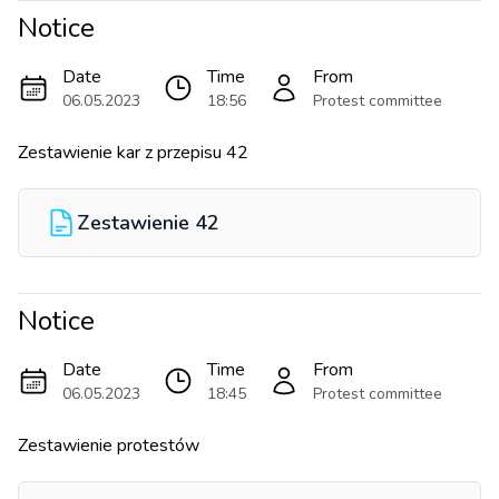
Notice
Date
Time
From
06.05.2023
18:56
Protest committee
Zestawienie kar z przepisu 42
Zestawienie 42
Notice
Date
Time
From
06.05.2023
18:45
Protest committee
Zestawienie protestów