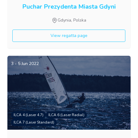
Puchar Prezydenta Miasta Gdyni
Gdynia, Polska
View regatta page
3 - 5 Jun 2022
ILCA 4 (Laser 4.7)
ILCA 6 (Laser Radial)
ILCA 7 (Laser Standard)