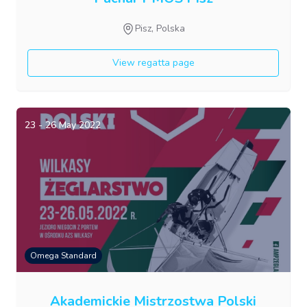
Pisz, Polska
View regatta page
23 - 26 May 2022
Omega Standard
Akademickie Mistrzostwa Polski