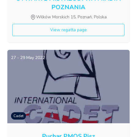
POZNANIA
Wilków Morskich 15, Poznań, Polska
View regatta page
27 - 29 May 2022
Cadet
Puchar PMOS Pisz