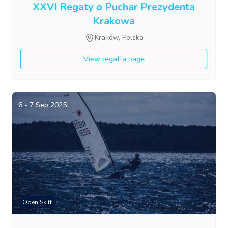
XXVI Regaty o Puchar Prezydenta
Krakowa
Kraków, Polska
View regatta page
6 - 7 Sep 2025
Open Skiff