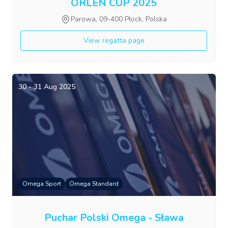
ORLEN CUP 2025
Parowa, 09-400 Płock, Polska
View regatta page
30 - 31 Aug 2025
Omega Sport
Omega Standard
Puchar Polski Omega - Sława