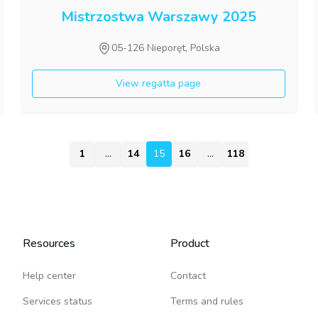
Mistrzostwa Warszawy 2025
05-126 Nieporęt, Polska
View regatta page
1
...
14
15
15
16
...
118
Resources
Product
Help center
Contact
Services status
Terms and rules