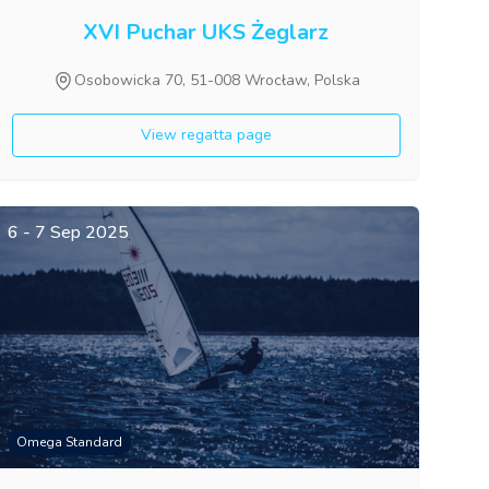
XVI Puchar UKS Żeglarz
Osobowicka 70, 51-008 Wrocław, Polska
View regatta page
6 - 7 Sep 2025
Omega Standard