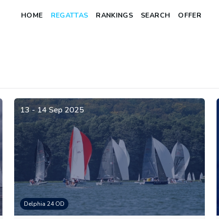
HOME
REGATTAS
RANKINGS
SEARCH
OFFER
13 - 14 Sep 2025
Delphia 24 OD