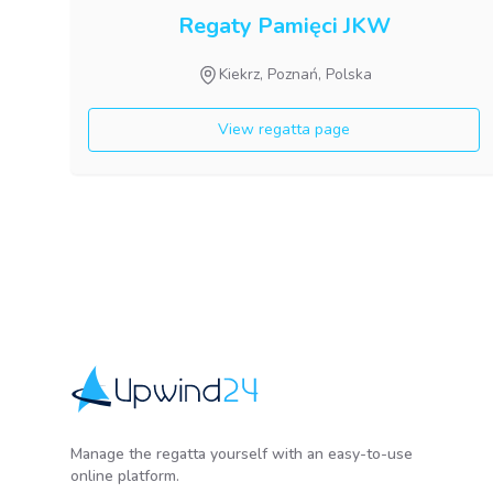
Regaty Pamięci JKW
Kiekrz, Poznań, Polska
View regatta page
Upwind24
Manage the regatta yourself with an easy-to-use
online platform.