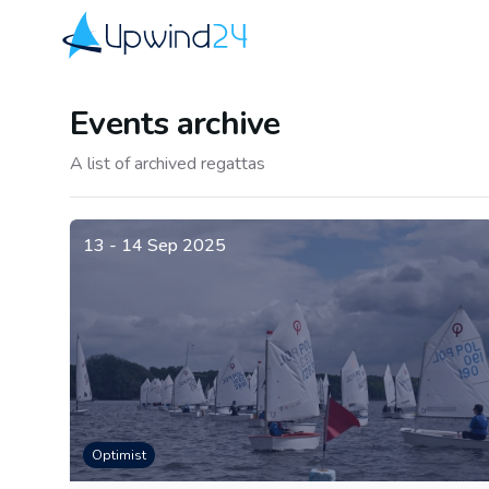
Upwind24
Events archive
A list of archived regattas
13 - 14 Sep 2025
Optimist