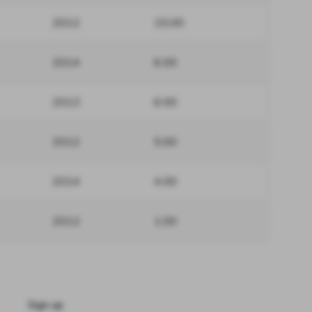
2012
15.00
2014
6.00
2013
6.00
2012
5.00
2014
4.00
2012
1.00
Sign up