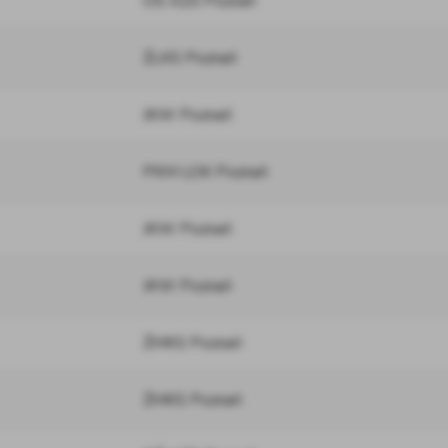
OŚ AZS Poznań
ŻLKS Poznań
JKW Poznań
PKM LOK Poznań
JKW Poznań
JKW Poznań
ŻMKS Poznań
ŻMKS Poznań