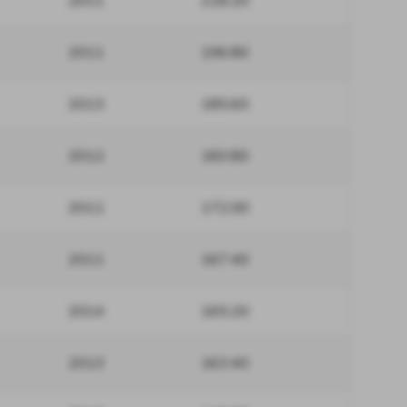
2011
218.20
2011
196.80
2013
185.60
2012
183.80
2011
172.00
2011
167.40
2014
165.20
2013
163.40