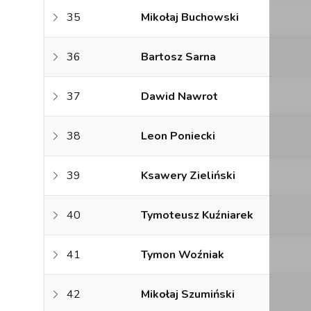
35
Mikołaj Buchowski
36
Bartosz Sarna
37
Dawid Nawrot
38
Leon Poniecki
39
Ksawery Zieliński
40
Tymoteusz Kuźniarek
41
Tymon Woźniak
42
Mikołaj Szumiński