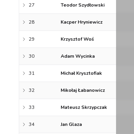
27
Teodor Szydłowski
28
Kacper Hryniewicz
29
Krzysztof Woś
30
Adam Wycinka
31
Michał Krysztofiak
32
Mikołaj Łabanowicz
33
Mateusz Skrzypczak
34
Jan Glaza