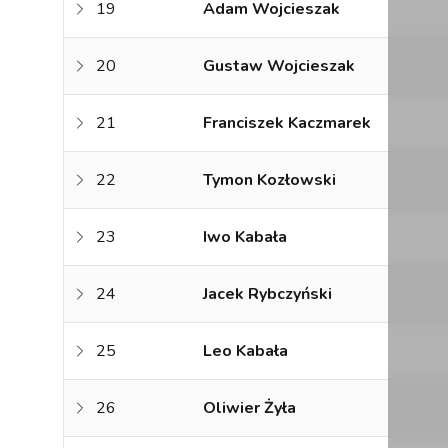
19
Adam Wojcieszak
20
Gustaw Wojcieszak
21
Franciszek Kaczmarek
22
Tymon Kozłowski
23
Iwo Kabała
24
Jacek Rybczyński
25
Leo Kabała
26
Oliwier Żyła