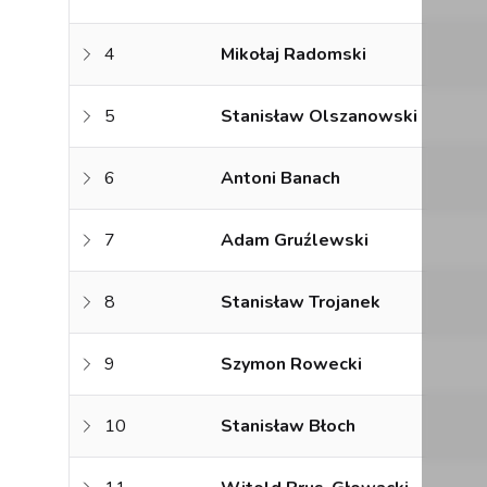
4
Mikołaj Radomski
5
Stanisław Olszanowski
6
Antoni Banach
7
Adam Gruźlewski
8
Stanisław Trojanek
9
Szymon Rowecki
10
Stanisław Błoch