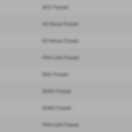
JKW Poznań
KŻ Mewa Poznań
KŻ Mewa Poznań
PKM LOK Poznań
JKW Poznań
ŻMKS Poznań
ŻMKS Poznań
PKM LOK Poznań