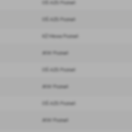
OŚ AZS Poznań
OŚ AZS Poznań
KŻ Mewa Poznań
JKW Poznań
OŚ AZS Poznań
JKW Poznań
OŚ AZS Poznań
JKW Poznań