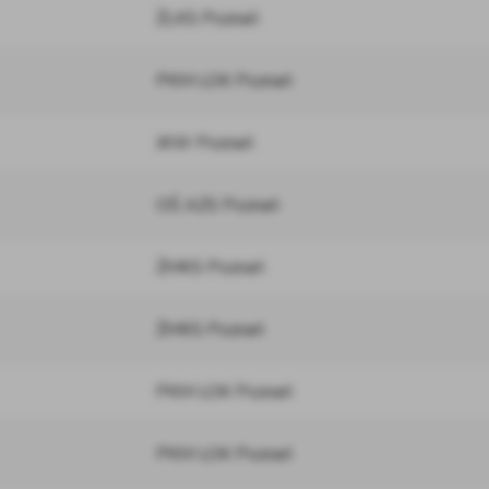
ŻLKS Poznań
PKM LOK Poznań
JKW Poznań
OŚ AZS Poznań
ŻMKS Poznań
ŻMKS Poznań
PKM LOK Poznań
PKM LOK Poznań