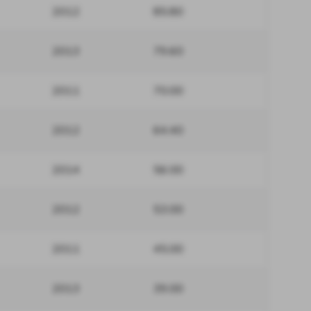
2012
85.80
2013
79.60
2011
70.00
2012
64.40
2014
56.00
2012
53.00
2011
45.00
2013
39.00