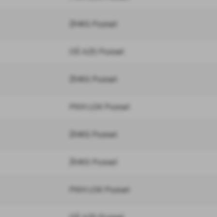
ŻMKS Poznań
OŚ AZS Poznań
ŻMKS Poznań
PKM LOK Poznań
ŻMKS Poznań
ŻMKS Poznań
PKM LOK Poznań