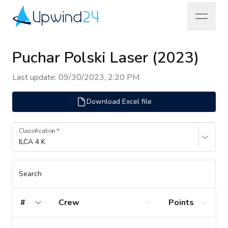
open na
Upwind24
Puchar Polski Laser (2023)
Last update
:
09/30/2023, 2:20 PM
Download Excel file
Classification
ILCA 4 K
Search
#
Crew
Points