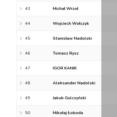
43
Michał Wrzoł
44
Wojciech Wołczyk
45
Stanisław Nadolski
46
Tomasz Rysz
47
IGOR KANIK
48
Aleksander Nadolski
49
Jakub Gulczyński
50
Mikołaj Łoboda