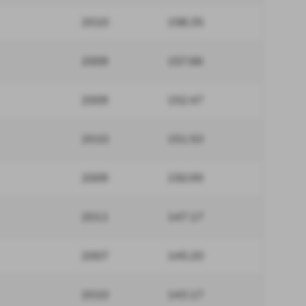
2010
158.35
2009
157.66
2009
152.47
2010
151.53
2009
150.99
2011
147.17
2007
145.20
2010
143.17