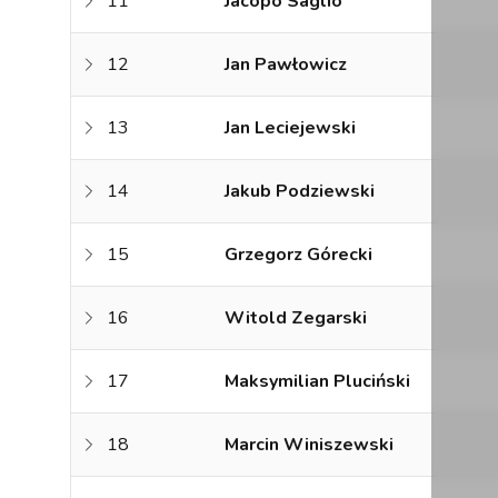
11
Jacopo Saglio
12
Jan Pawłowicz
13
Jan Leciejewski
14
Jakub Podziewski
15
Grzegorz Górecki
16
Witold Zegarski
17
Maksymilian Pluciński
18
Marcin Winiszewski