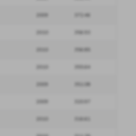
2009
372.46
2010
356.93
2010
356.85
2010
355.64
2009
351.08
2009
320.97
2010
316.61