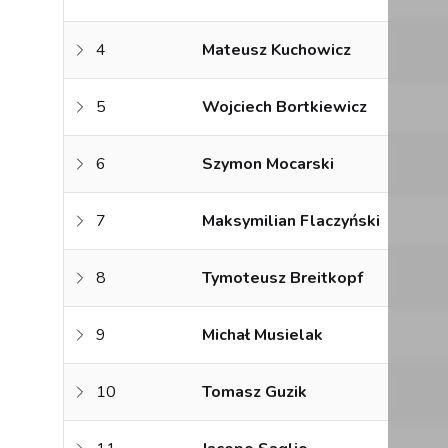
4
Mateusz Kuchowicz
5
Wojciech Bortkiewicz
6
Szymon Mocarski
7
Maksymilian Flaczyński
8
Tymoteusz Breitkopf
9
Michał Musielak
10
Tomasz Guzik