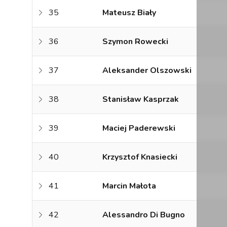
35
Mateusz Biały
36
Szymon Rowecki
37
Aleksander Olszowski
38
Stanisław Kasprzak
39
Maciej Paderewski
40
Krzysztof Knasiecki
41
Marcin Małota
42
Alessandro Di Bugno