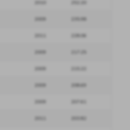
2010
252.20
2009
235.98
2011
228.06
2009
217.25
2009
215.22
2009
208.69
2009
207.61
2011
203.82