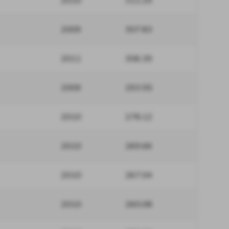
2010
311.29
2009
307.83
2011
306.39
2009
293.55
2010
278.12
2010
269.66
2010
267.04
2010
260.08