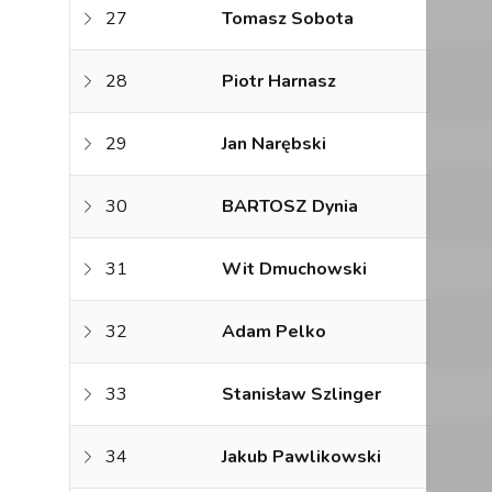
27
Tomasz Sobota
28
Piotr Harnasz
29
Jan Narębski
30
BARTOSZ Dynia
31
Wit Dmuchowski
32
Adam Pelko
33
Stanisław Szlinger
34
Jakub Pawlikowski