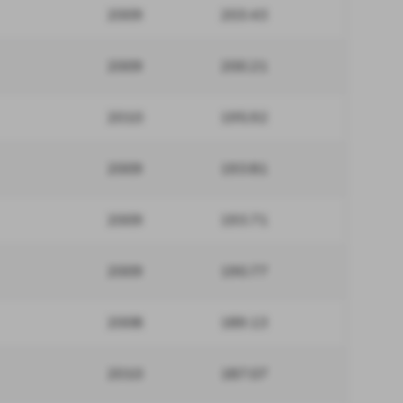
2009
203.43
2009
200.21
2010
195.92
2009
193.81
2009
193.71
2009
190.77
2008
189.13
2010
187.07