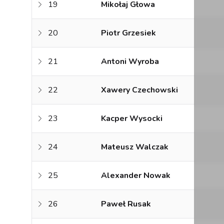
19
Mikołaj Głowa
20
Piotr Grzesiek
21
Antoni Wyroba
22
Xawery Czechowski
23
Kacper Wysocki
24
Mateusz Walczak
25
Alexander Nowak
26
Paweł Rusak