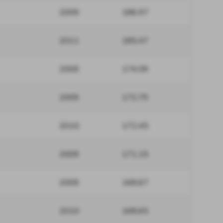
2009
186.97
2011
185.47
2009
174.09
2009
172.79
2010
172.45
2009
171.15
2009
168.67
2010
168.65