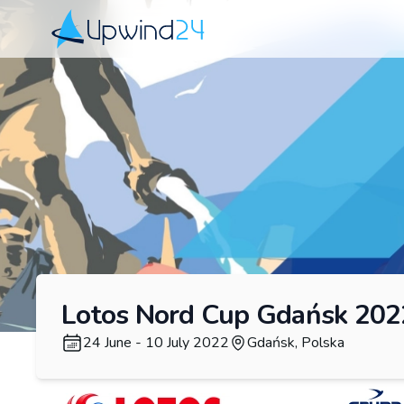
Upwind24
Lotos Nord Cup Gdańsk 202
24 June - 10 July 2022
Gdańsk, Polska