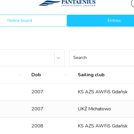
Notice board
Entries
Search
Dob
Sailing club
2007
KS AZS AWFiS Gdańsk
2007
UKŻ Michałowo
2008
KS AZS AWFiS Gdańsk