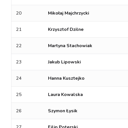
20
Mikołaj Majchrzycki
21
Krzysztof Dzilne
22
Martyna Stachowiak
23
Jakub Lipowski
24
Hanna Kusztejko
25
Laura Kowalska
26
Szymon Łysik
27
Filip Poterski