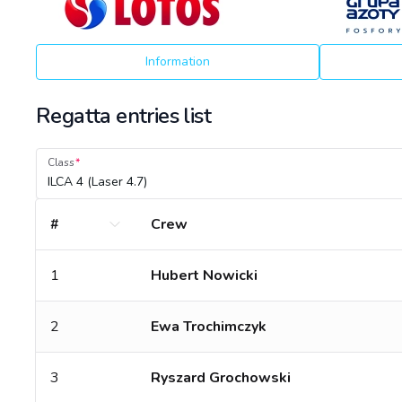
Information
Regatta entries list
Class
ILCA 4 (Laser 4.7)
#
Crew
1
Hubert Nowicki
2
Ewa Trochimczyk
3
Ryszard Grochowski