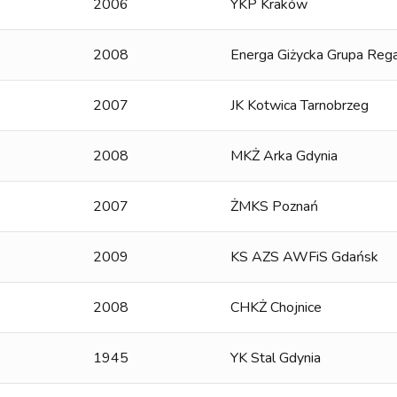
2006
YKP Kraków
2008
Energa Giżycka Grupa Reg
2007
JK Kotwica Tarnobrzeg
2008
MKŻ Arka Gdynia
2007
ŻMKS Poznań
2009
KS AZS AWFiS Gdańsk
2008
CHKŻ Chojnice
1945
YK Stal Gdynia