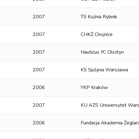
2007
TS Kuźnia Rybnik
2007
CHKŻ Chojnice
2007
Nauticus YC Olsztyn
2007
KS Spójnia Warszawa
2006
YKP Kraków
2007
KU AZS Uniwersytet Wars
2006
Fundacja Akademia Żeglar