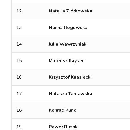
12
Natalia Ziółkowska
13
Hanna Rogowska
14
Julia Wawrzyniak
15
Mateusz Kayser
16
Krzysztof Knasiecki
17
Natasza Tarnawska
18
Konrad Kunc
19
Paweł Rusak