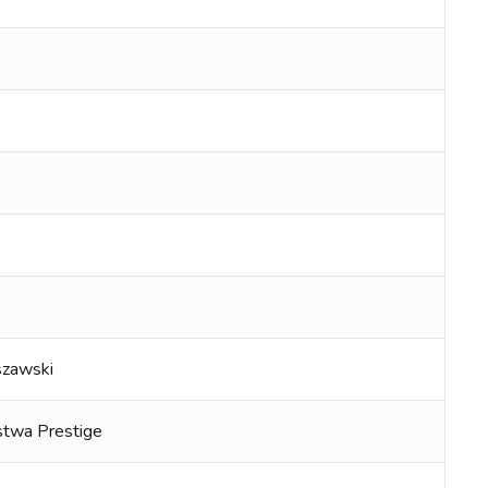
zawski
stwa Prestige