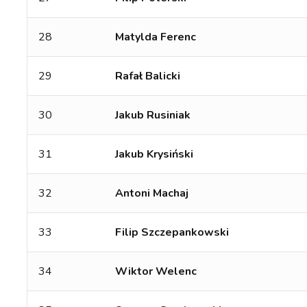
28
Matylda Ferenc
29
Rafał Balicki
30
Jakub Rusiniak
31
Jakub Krysiński
32
Antoni Machaj
33
Filip Szczepankowski
34
Wiktor Welenc