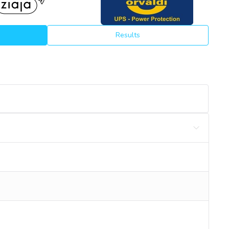
Results