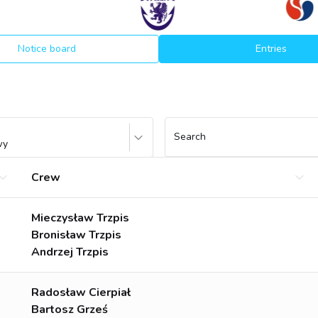
Notice board
Entries
Search
wy
Crew
Mieczysław Trzpis
Bronisław Trzpis
Andrzej Trzpis
Radosław Cierpiał
Bartosz Grześ