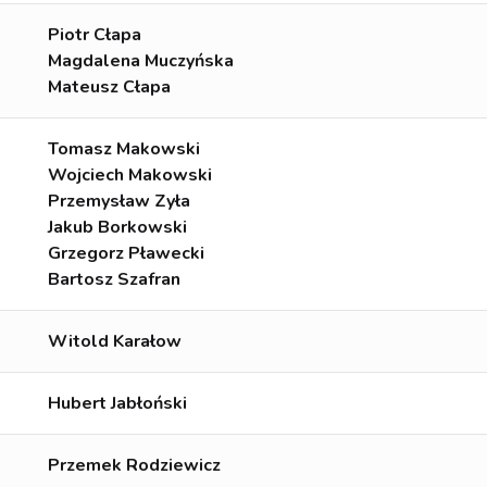
Piotr Cłapa
Magdalena Muczyńska
Mateusz Cłapa
Tomasz Makowski
Wojciech Makowski
Przemysław Zyła
Jakub Borkowski
Grzegorz Pławecki
Bartosz Szafran
Witold Karałow
Hubert Jabłoński
Przemek Rodziewicz