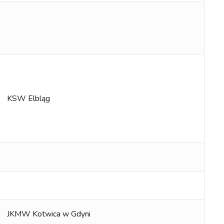
KSW Elbląg
JKMW Kotwica w Gdyni