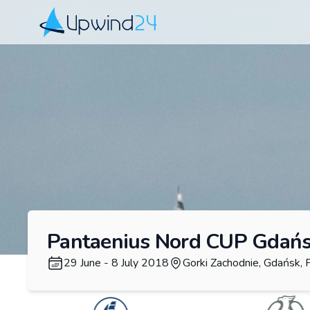
Upwind24
Pantaenius Nord CUP Gdań
29 June - 8 July 2018
Gorki Zachodnie, Gdańsk, 