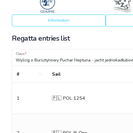
Information
Regatta entries list
Class
Wyścig o Bursztynowy Puchar Neptuna - jacht jednokadłubo
#
Sail
1
🇵🇱 POL 1254