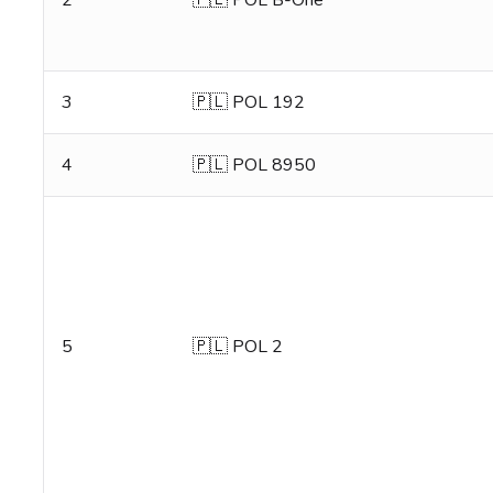
2
🇵🇱 POL B-One
3
🇵🇱 POL 192
4
🇵🇱 POL 8950
5
🇵🇱 POL 2