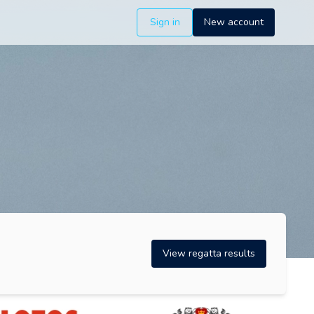
Sign in
New account
View regatta results