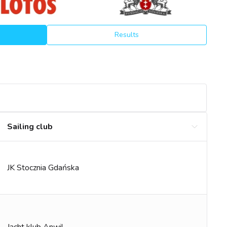
Results
Sailing club
JK Stocznia Gdańska