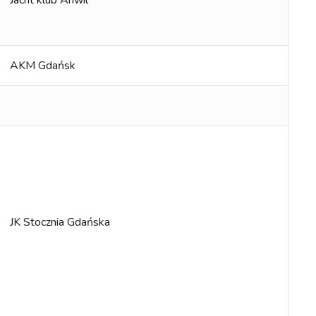
Jacht klub Anwil
AKM Gdańsk
JK Stocznia Gdańska