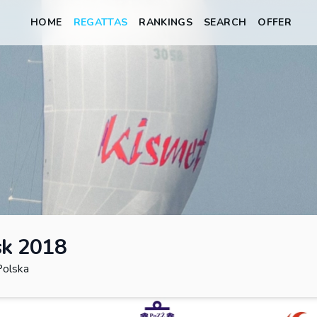
HOME
REGATTAS
RANKINGS
SEARCH
OFFER
sk 2018
Polska