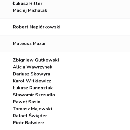
Łukasz Ritter
Maciej Michalak
Robert Napiórkowski
Mateusz Mazur
Zbigniew Gutkowski
Alicja Wawrzynek
Dariusz Skowyra
Karol Witkiewicz
Łukasz Rundsztuk
Sławomir Szczudło
Paweł Sasin
Tomasz Majewski
Rafael Świąder
Piotr Bałwierz