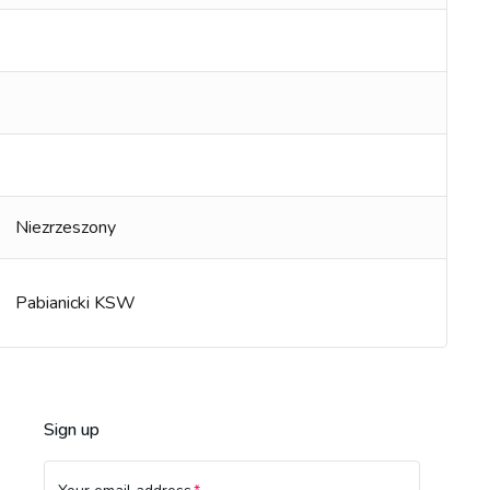
Niezrzeszony
Pabianicki KSW
Sign up