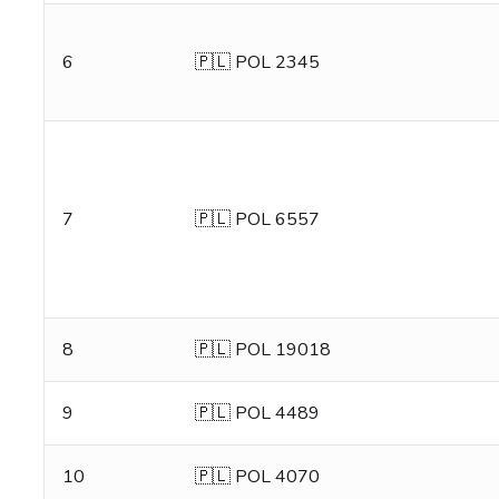
6
🇵🇱 POL 2345
7
🇵🇱 POL 6557
8
🇵🇱 POL 19018
9
🇵🇱 POL 4489
10
🇵🇱 POL 4070