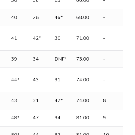
30
36
53*
66.00
-
40
28
46*
68.00
-
41
42*
30
71.00
-
39
34
DNF*
73.00
-
44*
43
31
74.00
-
43
31
47*
74.00
8
48*
47
34
81.00
9