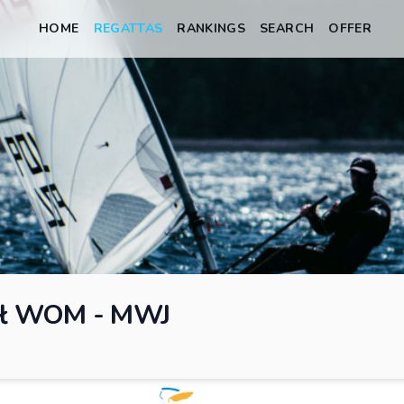
HOME
REGATTAS
RANKINGS
SEARCH
OFFER
ał WOM - MWJ