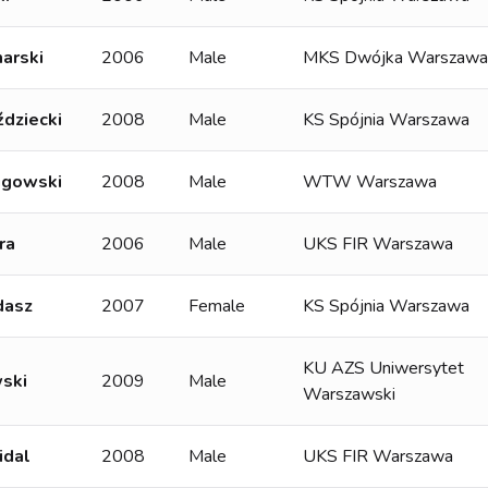
arski
2006
Male
MKS Dwójka Warszawa
dziecki
2008
Male
KS Spójnia Warszawa
ugowski
2008
Male
WTW Warszawa
ra
2006
Male
UKS FIR Warszawa
dasz
2007
Female
KS Spójnia Warszawa
KU AZS Uniwersytet
wski
2009
Male
Warszawski
idal
2008
Male
UKS FIR Warszawa