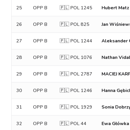
25
OPP B
🇵🇱 POL 1245
Hubert Matz
26
OPP B
🇵🇱 POL 825
Jan Wiśniew
27
OPP B
🇵🇱 POL 1244
Aleksander
28
OPP B
🇵🇱 POL 1076
Nathan Vida
29
OPP B
🇵🇱 POL 2787
MACIEJ KAR
30
OPP B
🇵🇱 POL 1246
Hanna Gębic
31
OPP B
🇵🇱 POL 1929
Sonia Dobrz
32
OPP B
🇵🇱 POL 44
Ewa Główka