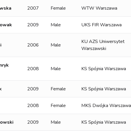
owska
2007
Female
WTW Warszawa
Nowak
2009
Male
UKS FIR Warszawa
KU AZS Uniwersytet
i
2006
Male
Warszawski
nryk
2008
Male
KS Spójnia Warszawa
k
2009
Female
KS Spójnia Warszawa
2008
Female
MKS Dwójka Warszawa
zowski
2009
Male
KS Spójnia Warszawa