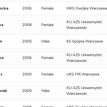
bicka
2006
Female
MKS Dwójka Warszawa
KU AZS Uniwersytet
ka
2008
Female
Warszawski
un
2005
Male
KS Spójnia Warszawa
KU AZS Uniwersytet
ka
2006
Female
Warszawski
tz
2009
Female
UKS FIR Warszawa
KU AZS Uniwersytet
wiak
2005
Male
Warszawski