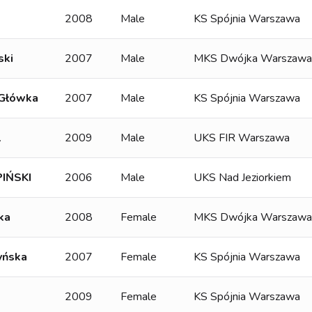
2008
Male
KS Spójnia Warszawa
ski
2007
Male
MKS Dwójka Warszawa
 Główka
2007
Male
KS Spójnia Warszawa
l
2009
Male
UKS FIR Warszawa
PIŃSKI
2006
Male
UKS Nad Jeziorkiem
ka
2008
Female
MKS Dwójka Warszawa
yńska
2007
Female
KS Spójnia Warszawa
2009
Female
KS Spójnia Warszawa