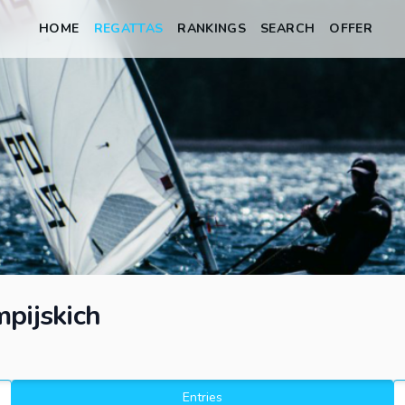
HOME
REGATTAS
RANKINGS
SEARCH
OFFER
mpijskich
Entries