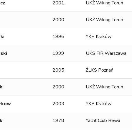
icz
2001
UKŻ Wiking Toruń
2000
UKŻ Wiking Toruń
ki
1996
YKP Kraków
ski
1999
UKS FIR Warszawa
2005
ŻLKS Poznań
ki
2000
UKŻ Wiking Toruń
arkow
2003
YKP Kraków
ki
1978
Yacht Club Rewa