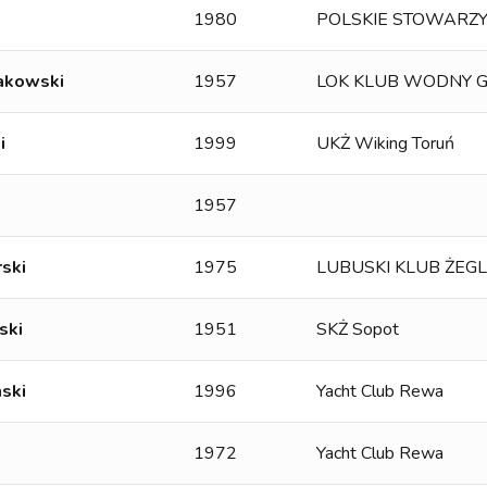
1980
POLSKIE STOWARZY
akowski
1957
LOK KLUB WODNY 
i
1999
UKŻ Wiking Toruń
1957
ski
1975
LUBUSKI KLUB ŻEGL
ski
1951
SKŻ Sopot
ski
1996
Yacht Club Rewa
1972
Yacht Club Rewa