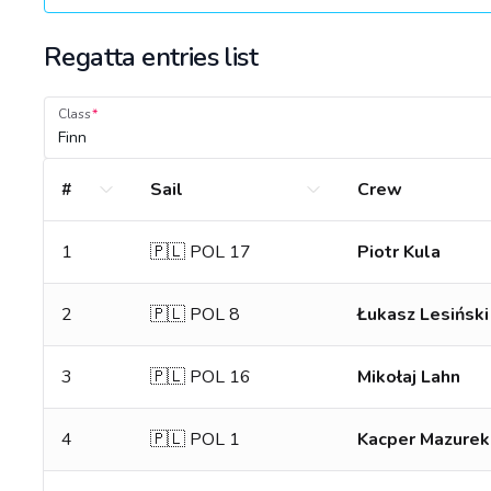
Regatta entries list
Class
Finn
#
Sail
Crew
1
🇵🇱 POL 17
Piotr Kula
2
🇵🇱 POL 8
Łukasz Lesiński
3
🇵🇱 POL 16
Mikołaj Lahn
4
🇵🇱 POL 1
Kacper Mazurek