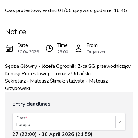
Czas protestowy w dniu 01/05 upływa o godzinie: 16:45
Notice
Date
Time
From
30.04.2026
23:00
Organizer
Sędzia Główny - Józefa Ogrodnik; Z-ca SG, przewodniczący
Komisji Protestowej - Tomasz Uchański
Sekretarz - Mateusz Ślimak; stażysta - Mateusz
Grzybowski
Entry deadlines:
Class
Europa
27 (22:00) - 30 April 2026 (21:59)