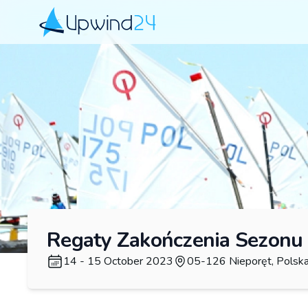
Upwind24
Regaty Zakończenia Sezonu
14 - 15 October 2023
05-126 Nieporęt, Polsk