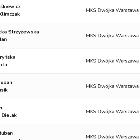
Ośkiewicz
MKS Dwójka Warszawa
Klimczak
cka Strzyżewska
MKS Dwójka Warszawa
dan
aryńska
MKS Dwójka Warszawa
ota
Ruban
MKS Dwójka Warszawa
usik
h
MKS Dwójka Warszawa
 Bielak
Ruban
MKS Dwójka Warszawa