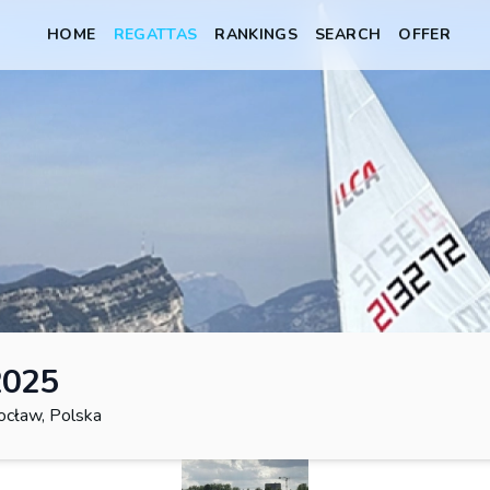
HOME
REGATTAS
RANKINGS
SEARCH
OFFER
2025
cław, Polska