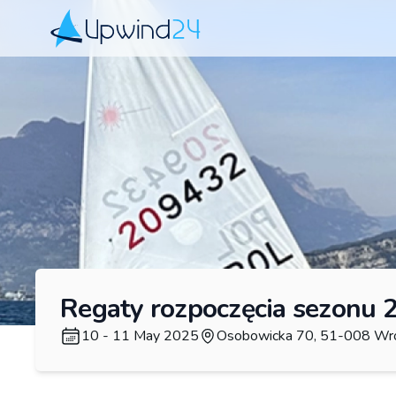
Upwind24
Regaty rozpoczęcia sezonu 
10 - 11 May 2025
Osobowicka 70, 51-008 Wro