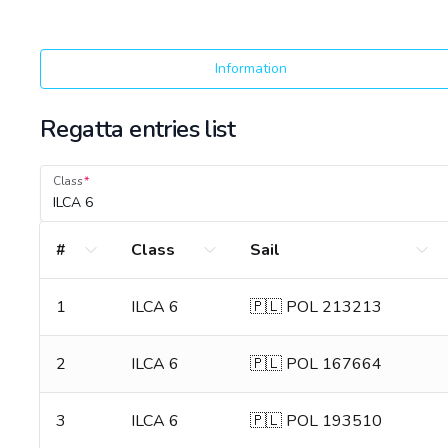
Information
Regatta entries list
Class
ILCA 6
#
Class
Sail
1
ILCA 6
🇵🇱 POL 213213
2
ILCA 6
🇵🇱 POL 167664
3
ILCA 6
🇵🇱 POL 193510