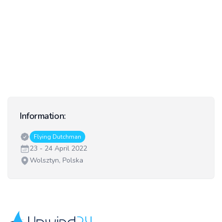
Information:
Classes:
Flying Dutchman
Date:
23 - 24 April 2022
Venue:
Wolsztyn, Polska