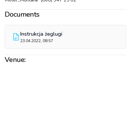
Motel „Montana” (068) 347 15 02
Documents
Instrukcja żeglugi
23.04.2022, 08:57
Venue: