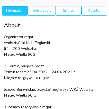
Information
Notice board
Entries
Results
About
Organizator regat.
Wolsztyński Klub Żeglarski
64 – 200 Wolsztyn
Niałek Wielki 60G
2. Termin, miejsce regat.
Termin regat: 23.04.2022 – 24.04.2022 r.
Miejsce rozgrywania regat:
Jezioro Berzyńskie, przystań żeglarska WKŻ Wolsztyn,
Niałek Wielki 60 G
3. Zasady rozgrywania regat: