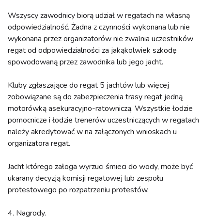
Wszyscy zawodnicy biorą udział w regatach na własną
odpowiedzialność. Żadna z czynności wykonana lub nie
wykonana przez organizatorów nie zwalnia uczestników
regat od odpowiedzialności za jakąkolwiek szkodę
spowodowaną przez zawodnika lub jego jacht.
Kluby zgłaszające do regat 5 jachtów lub więcej
zobowiązane są do zabezpieczenia trasy regat jedną
motorówką asekuracyjno-ratowniczą. Wszystkie łodzie
pomocnicze i łodzie trenerów uczestniczących w regatach
należy akredytować w na załączonych wnioskach u
organizatora regat.
Jacht którego załoga wyrzuci śmieci do wody, może być
ukarany decyzją komisji regatowej lub zespołu
protestowego po rozpatrzeniu protestów.
4. Nagrody.