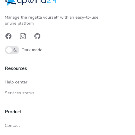
Upwind24
Manage the regatta yourself with an easy-to-use
online platform.
Facebook
Instagram
GitHub
Dark mode
Resources
Help center
Services status
Product
Contact