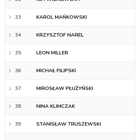
33
KAROL MAŃKOWSKI
34
KRZYSZTOF NAREL
35
LEON MILLER
36
MICHAŁ FILIPSKI
37
MIROSŁAW PŁUŻYŃSKI
38
NINA KLIMCZAK
39
STANISŁAW TRUSZEWSKI