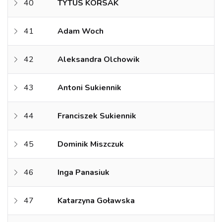
40
TYTUS KORSAK
41
Adam Woch
42
Aleksandra Olchowik
43
Antoni Sukiennik
44
Franciszek Sukiennik
45
Dominik Miszczuk
46
Inga Panasiuk
47
Katarzyna Goławska