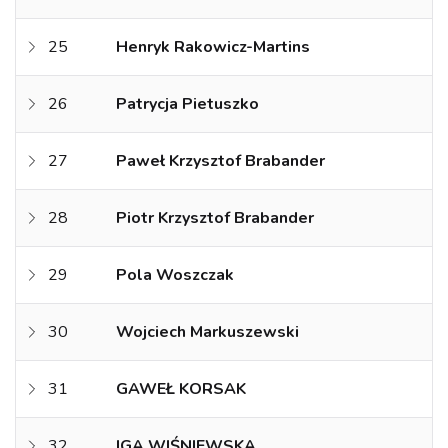
25
Henryk Rakowicz-Martins
26
Patrycja Pietuszko
27
Paweł Krzysztof Brabander
28
Piotr Krzysztof Brabander
29
Pola Woszczak
30
Wojciech Markuszewski
31
GAWEŁ KORSAK
32
IGA WIŚNIEWSKA