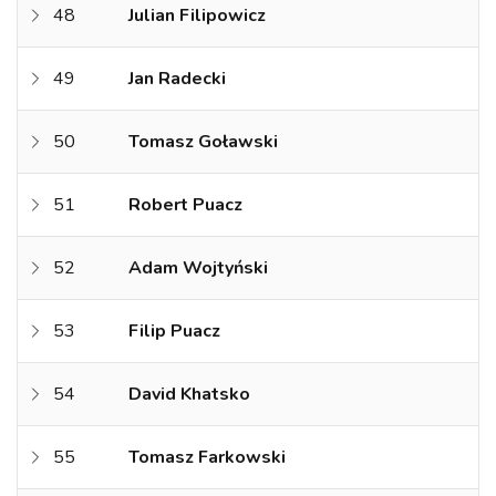
48
Julian Filipowicz
49
Jan Radecki
50
Tomasz Goławski
51
Robert Puacz
52
Adam Wojtyński
53
Filip Puacz
54
David Khatsko
55
Tomasz Farkowski