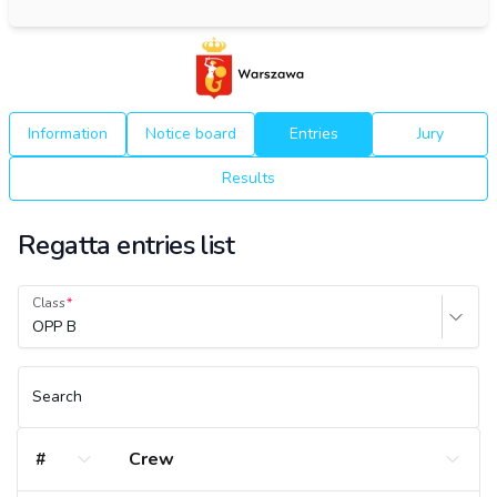
Information
Notice board
Entries
Jury
Results
Regatta entries list
Class
OPP B
Search
#
Crew