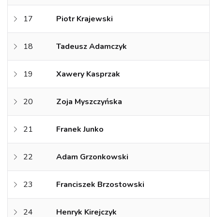
17
Piotr Krajewski
18
Tadeusz Adamczyk
19
Xawery Kasprzak
20
Zoja Myszczyńska
21
Franek Junko
22
Adam Grzonkowski
23
Franciszek Brzostowski
24
Henryk Kirejczyk