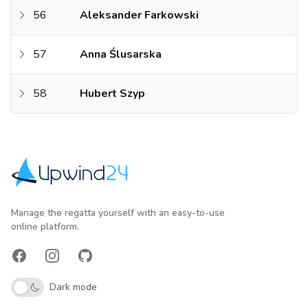
56
Aleksander Farkowski
57
Anna Ślusarska
58
Hubert Szyp
Upwind24
Manage the regatta yourself with an easy-to-use
online platform.
Facebook
Instagram
GitHub
Dark mode