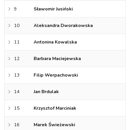
9
Sławomir Jusiński
10
Aleksandra Dworakowska
11
Antonina Kowalska
12
Barbara Maciejewska
13
Filip Werpachowski
14
Jan Brdulak
15
Krzysztof Marciniak
16
Marek Świeżewski