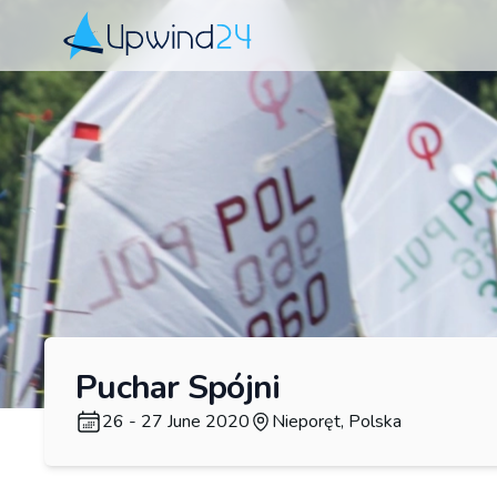
Upwind24
Puchar Spójni
26 - 27 June 2020
Nieporęt, Polska