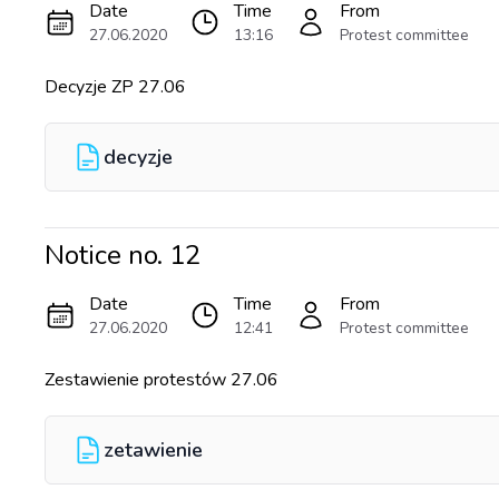
Date
Time
From
27.06.2020
13:16
Protest committee
Decyzje ZP 27.06
decyzje
Notice no.
12
Date
Time
From
27.06.2020
12:41
Protest committee
Zestawienie protestów 27.06
zetawienie