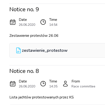
Notice no.
9
Date
Time
26.06.2020
14:54
Zestawienie protestów 26.06
zestawienie_protestow
Notice no.
8
Date
Time
From
26.06.2020
14:35
Race committee
Lista jachtów protestowanych przez KS