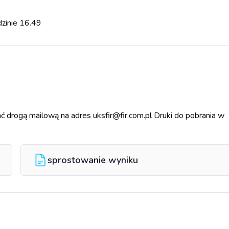
dzinie 16.49
 drogą mailową na adres uksfir@fir.com.pl Druki do pobrania w
sprostowanie wyniku