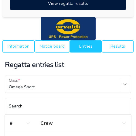
View regatta results
Information
Notice board
Entries
Results
Regatta entries list
Class
Omega Sport
Search
#
Crew