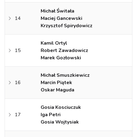
Michał Świtała
14
Maciej Gancewski
Krzysztof Spirydowicz
Kamil Ortyl
15
Robert Zawadowicz
Marek Gozłowski
Michał Smuszkiewicz
16
Marcin Piątek
Oskar Maguda
Gosia Kosciuczuk
17
Iga Petri
Gosia Wojtysiak