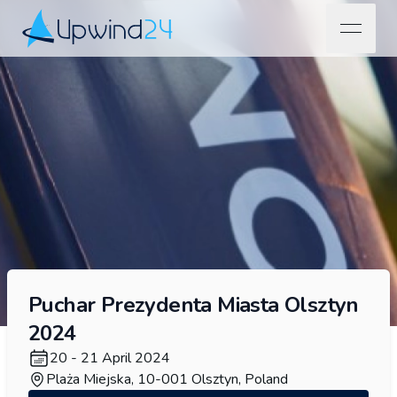
open na
Upwind24
Puchar Prezydenta Miasta Olsztyn
2024
20 - 21 April 2024
Plaża Miejska, 10-001 Olsztyn, Poland