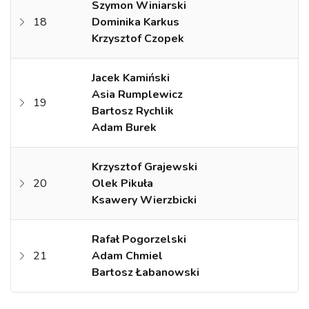
Szymon Winiarski
18
Dominika Karkus
Krzysztof Czopek
Jacek Kamiński
Asia Rumplewicz
19
Bartosz Rychlik
Adam Burek
Krzysztof Grajewski
20
Olek Pikuła
Ksawery Wierzbicki
Rafał Pogorzelski
21
Adam Chmiel
Bartosz Łabanowski