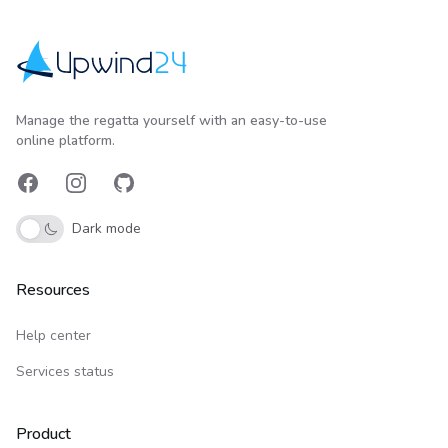
Upwind24
Manage the regatta yourself with an easy-to-use
online platform.
Facebook
Instagram
GitHub
Dark mode
Resources
Help center
Services status
Product