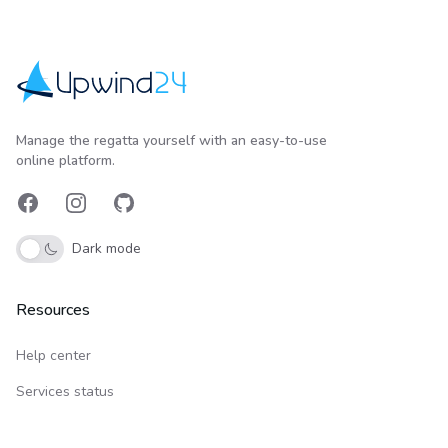
Upwind24
Manage the regatta yourself with an easy-to-use
online platform.
Facebook
Instagram
GitHub
Dark mode
Resources
Help center
Services status