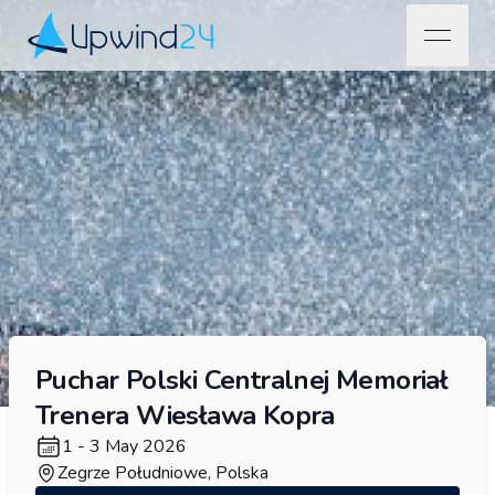
open na
Upwind24
Puchar Polski Centralnej Memoriał
Trenera Wiesława Kopra
1 - 3 May 2026
Zegrze Południowe, Polska