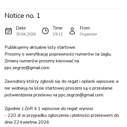
Notice no.
1
Date
Time
From
30.04.2026
19:12
Organizer
Publikujemy aktualne listy startowe.
Prosimy o weryfikację poprawności numerów na żaglu.
Zmiany numerów prosimy kierować na
ppc.zegrze@gmail.com
Zawodnicy którzy zgłosili się do regat i opłacili wpisowe, a
nie widnieją na liście startowej proszeni są o przesłanie
potwierdzenia przelewu na ppc.zegrze@gmail.com.
Zgodnie z ZoR 4.1 wpisowe do regat wynosi:
- 220 zł w przypadku zgłoszenia i płatności przelewem do
dnia 22 kwietnia 2026