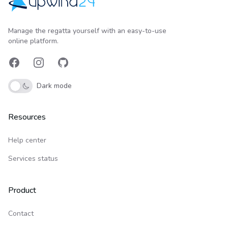
Upwind24
Manage the regatta yourself with an easy-to-use
online platform.
Facebook
Instagram
GitHub
Dark mode
Resources
Help center
Services status
Product
Contact