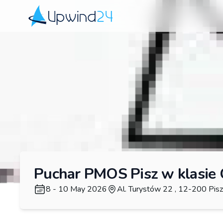
Upwind24
Puchar PMOS Pisz w klasie 
8 - 10 May 2026
Al. Turystów 22 , 12-200 Pisz