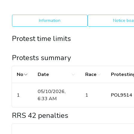
Information
Notice boa
Protest time limits
Protests summary
No
Date
Race
Protestin
05/10/2026,
1
1
POL9514
6:33 AM
RRS 42 penalties