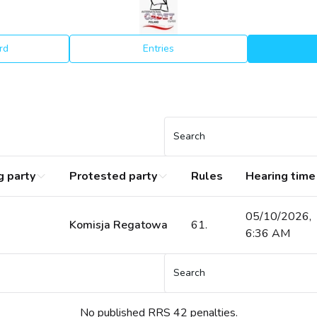
rd
Entries
Search
g party
Protested party
Rules
Hearing time
05/10/2026,
Komisja Regatowa
61.
6:36 AM
Search
No published RRS 42 penalties.