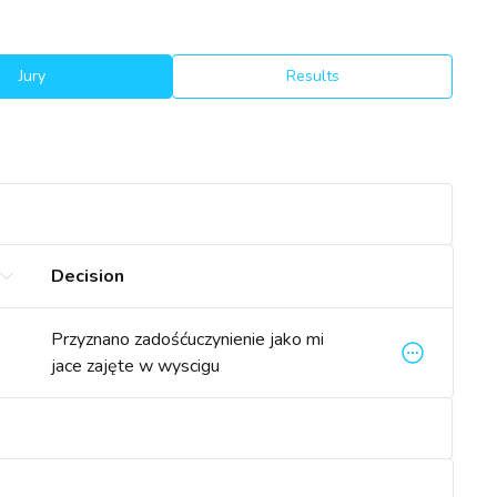
Jury
Results
Decision
Przyznano zadośćuczynienie jako mi
jace zajęte w wyscigu