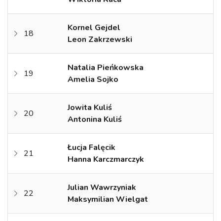
Kornel Gejdel
18
Leon Zakrzewski
Natalia Pieńkowska
19
Amelia Sojko
Jowita Kuliś
20
Antonina Kuliś
Łucja Falęcik
21
Hanna Karczmarczyk
Julian Wawrzyniak
22
Maksymilian Wielgat