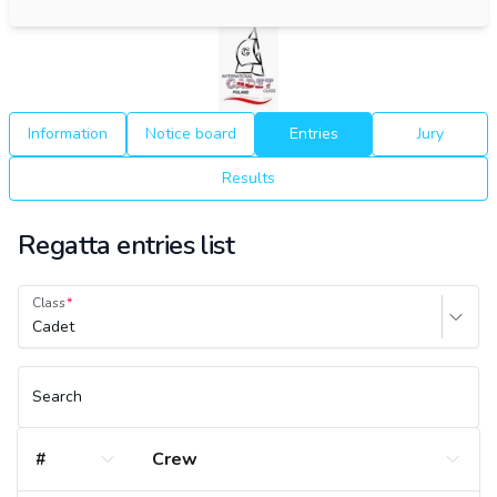
Information
Notice board
Entries
Jury
Results
Regatta entries list
Class
Cadet
Search
#
Crew