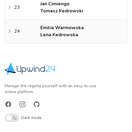
Jan Cimiengo
23
Tomasz Kedrowski
Emilia Warmowska
24
Lena Kedrowska
Upwind24
Manage the regatta yourself with an easy-to-use
online platform.
Facebook
Instagram
GitHub
Dark mode