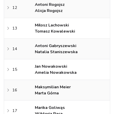
Antoni Rogojsz
12
Alicja Rogojsz
Miłosz Lachowski
13
Tomasz Kowalewski
Antoni Gabryszewski
14
Natalia Staniszewska
Jan Nowakowski
15
Amelia Nowakowska
Maksymilian Meier
16
Marta Górna
Marika Goliwąs
17
Wiktoria Raca