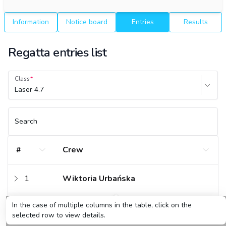
Information
Notice board
Entries
Results
Regatta entries list
Class
Laser 4.7
Search
#
Crew
1
Wiktoria Urbańska
In the case of multiple columns in the table, click on the
2
Matylda Ferenc
selected row to view details.