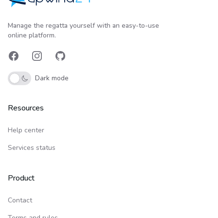
Upwind24
Manage the regatta yourself with an easy-to-use
online platform.
Facebook
Instagram
GitHub
Dark mode
Resources
Help center
Services status
Product
Contact
Terms and rules