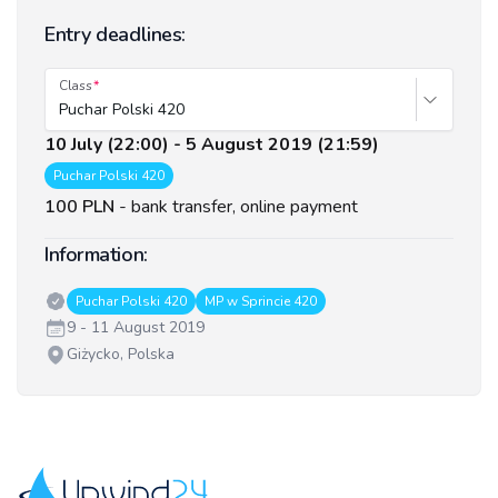
Entry deadlines:
Class
Puchar Polski 420
10 July (22:00) - 5 August 2019 (21:59)
Puchar Polski 420
100 PLN
-
bank transfer, online payment
Information:
Classes:
Puchar Polski 420
MP w Sprincie 420
Date:
9 - 11 August 2019
Venue:
Giżycko, Polska