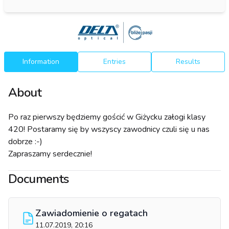
Information
Entries
Results
About
Po raz pierwszy będziemy gościć w Giżycku załogi klasy
420! Postaramy się by wszyscy zawodnicy czuli się u nas
dobrze :-)
Zapraszamy serdecznie!
Documents
Zawiadomienie o regatach
11.07.2019, 20:16