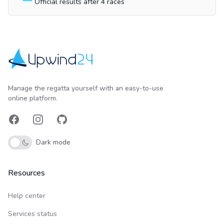
Official results after 4 races
Upwind24
Manage the regatta yourself with an easy-to-use
online platform.
Facebook
Instagram
GitHub
Dark mode
Resources
Help center
Services status