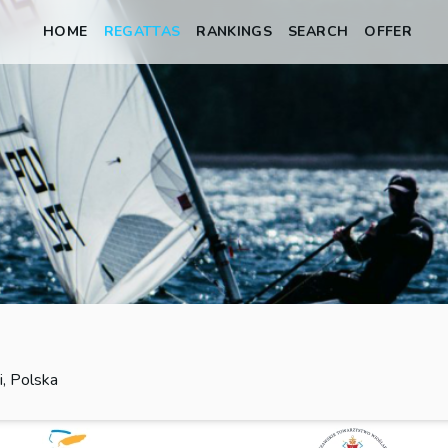
HOME
REGATTAS
RANKINGS
SEARCH
OFFER
i, Polska