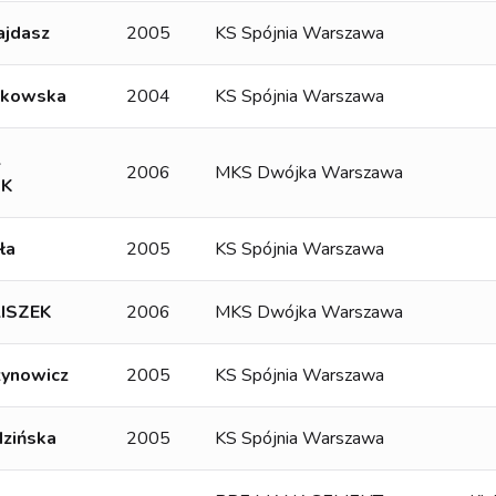
ajdasz
2005
KS Spójnia Warszawa
zkowska
2004
KS Spójnia Warszawa
A
2006
MKS Dwójka Warszawa
K
ła
2005
KS Spójnia Warszawa
LISZEK
2006
MKS Dwójka Warszawa
zynowicz
2005
KS Spójnia Warszawa
dzińska
2005
KS Spójnia Warszawa