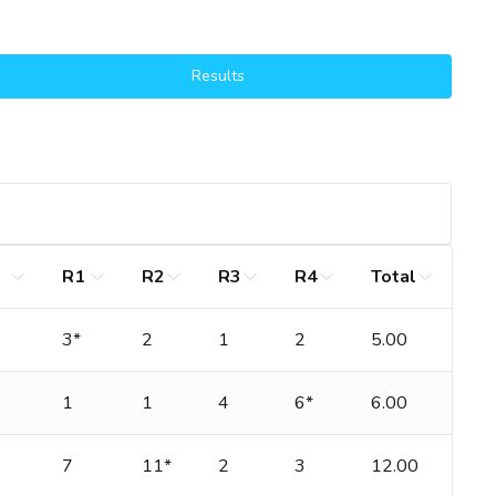
Results
R1
R2
R3
R4
Total
3*
2
1
2
5.00
1
1
4
6*
6.00
7
11*
2
3
12.00