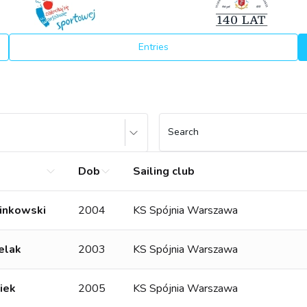
Entries
Search
Dob
Sailing club
inkowski
2004
KS Spójnia Warszawa
elak
2003
KS Spójnia Warszawa
iek
2005
KS Spójnia Warszawa