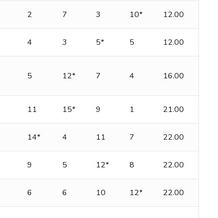
2
7
3
10*
12.00
4
3
5*
5
12.00
5
12*
7
4
16.00
11
15*
9
1
21.00
14*
4
11
7
22.00
9
5
12*
8
22.00
6
6
10
12*
22.00