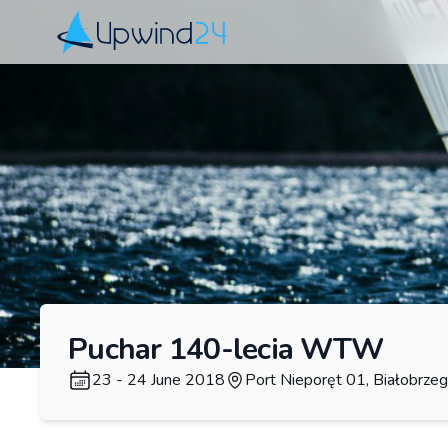
Upwind24
Puchar 140-lecia WTW
23 - 24 June 2018
Port Nieporęt 01, Białobrzeg