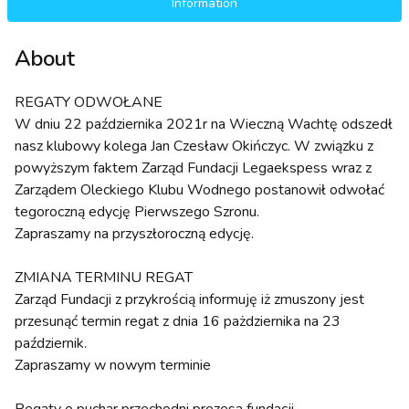
Information
About
REGATY ODWOŁANE
W dniu 22 października 2021r na Wieczną Wachtę odszedł
nasz klubowy kolega Jan Czesław Okińczyc. W związku z
powyższym faktem Zarząd Fundacji Legaekspess wraz z
Zarządem Oleckiego Klubu Wodnego postanowił odwołać
tegoroczną edycję Pierwszego Szronu.
Zapraszamy na przyszłoroczną edycję.
ZMIANA TERMINU REGAT
Zarząd Fundacji z przykrością informuję iż zmuszony jest
przesunąć termin regat z dnia 16 pażdziernika na 23
październik.
Zapraszamy w nowym terminie