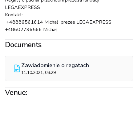
Regaty o puchar przechodni prezesa fundacji
LEGAEXPRESS
Kontakt:
+48886561614 Michał prezes LEGAEXPRESS
+48602796566 Michał
Documents
Zawiadomienie o regatach
11.10.2021, 08:29
Venue: