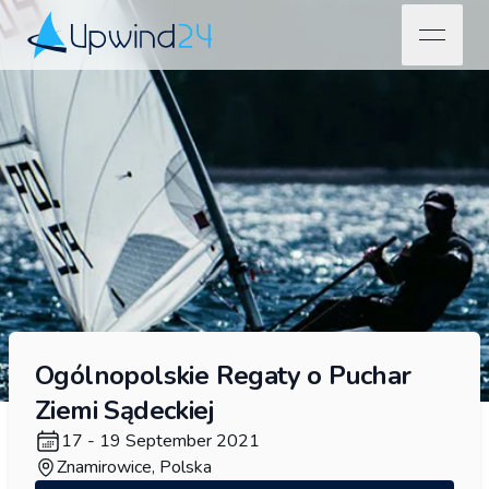
open na
Upwind24
Ogólnopolskie Regaty o Puchar
Ziemi Sądeckiej
17 - 19 September 2021
Znamirowice, Polska