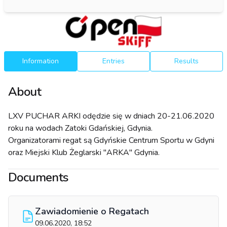
Information
Entries
Results
About
LXV PUCHAR ARKI odędzie się w dniach 20-21.06.2020
roku na wodach Zatoki Gdańskiej, Gdynia.
Organizatorami regat są Gdyńskie Centrum Sportu w Gdyni
oraz Miejski Klub Żeglarski "ARKA" Gdynia.
Documents
Zawiadomienie o Regatach
09.06.2020, 18:52