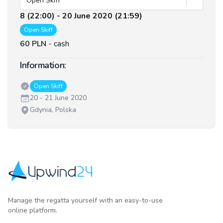
Open Skiff
8 (22:00) - 20 June 2020 (21:59)
Open Skiff
60 PLN
-
cash
Information:
Classes:
Open Skiff
Date:
20 - 21 June 2020
Venue:
Gdynia, Polska
Upwind24
Manage the regatta yourself with an easy-to-use
online platform.