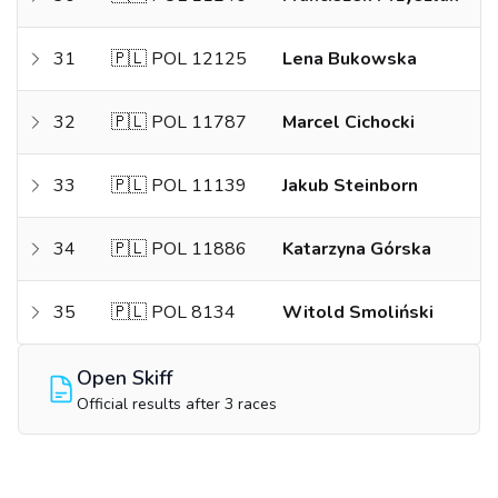
31
🇵🇱 POL 12125
Lena Bukowska
32
🇵🇱 POL 11787
Marcel Cichocki
33
🇵🇱 POL 11139
Jakub Steinborn
34
🇵🇱 POL 11886
Katarzyna Górska
35
🇵🇱 POL 8134
Witold Smoliński
Open Skiff
Official results after 3 races