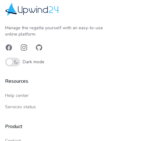
Upwind24
Manage the regatta yourself with an easy-to-use
online platform.
Facebook
Instagram
GitHub
Dark mode
Resources
Help center
Services status
Product
Contact