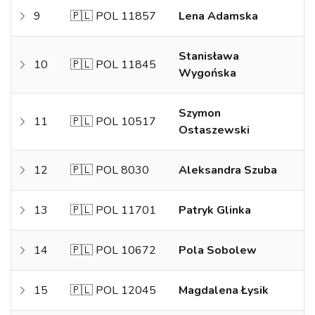
9
🇵🇱 POL 11857
Lena Adamska
Stanisława
10
🇵🇱 POL 11845
Wygońska
Szymon
11
🇵🇱 POL 10517
Ostaszewski
12
🇵🇱 POL 8030
Aleksandra Szuba
13
🇵🇱 POL 11701
Patryk Glinka
14
🇵🇱 POL 10672
Pola Sobolew
15
🇵🇱 POL 12045
Magdalena Łysik