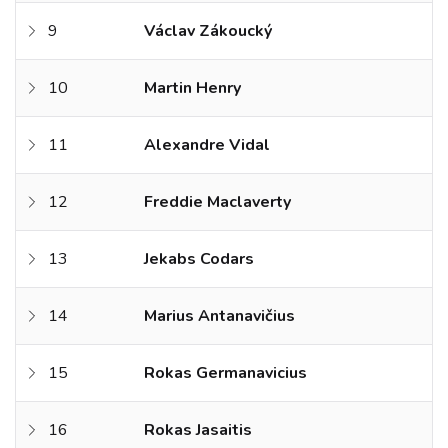
9
Václav Zákoucký
10
Martin Henry
11
Alexandre Vidal
12
Freddie Maclaverty
13
Jekabs Codars
14
Marius Antanavičius
15
Rokas Germanavicius
16
Rokas Jasaitis