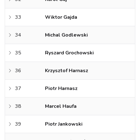
33
Wiktor Gajda
34
Michal Godlewski
35
Ryszard Grochowski
36
Krzysztof Harnasz
37
Piotr Harnasz
38
Marcel Haufa
39
Piotr Jankowski