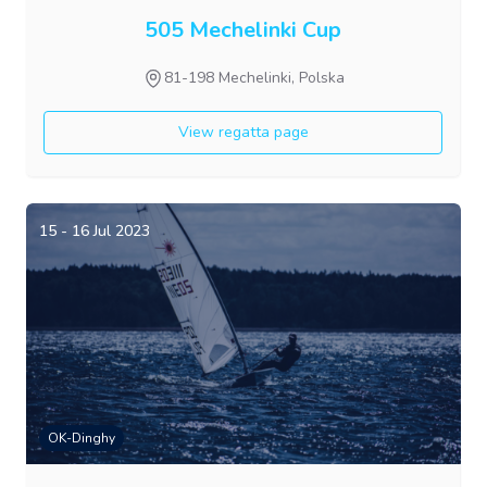
505 Mechelinki Cup
81-198 Mechelinki, Polska
View regatta page
15 - 16 Jul 2023
OK-Dinghy