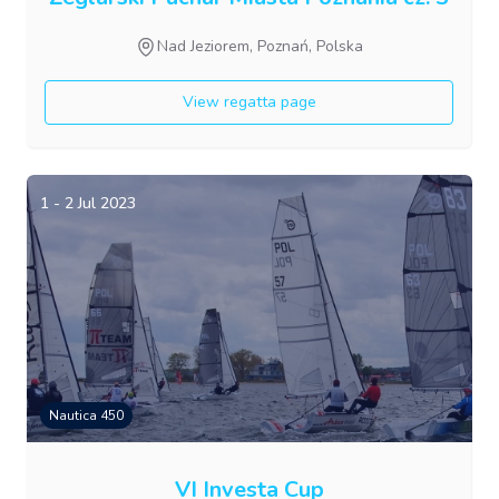
Nad Jeziorem, Poznań, Polska
View regatta page
1 - 2 Jul 2023
Nautica 450
VI Investa Cup