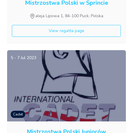
Mistrzostwa Polski w Sprincie
aleja Lipowa 1, 84-100 Puck, Polska
View regatta page
5 - 7 Jul 2023
Cadet
Mistrzostwa Polski Juniorów