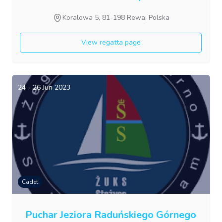
Koralowa 5, 81-198 Rewa, Polska
View regatta page
24 - 26 Jun 2023
Cadet
Puchar Jeziora Raduńskiego Górnego