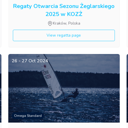
Regaty Otwarcia Sezonu Żeglarskiego
2025 w KOZŻ
Kraków, Polska
View regatta page
26 - 27 Oct 2024
Omega Standard