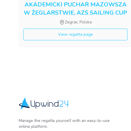
AKADEMICKI PUCHAR MAZOWSZA
W ŻEGLARSTWIE, AZS SAILING CUP
2024
Zegrze, Polska
View regatta page
Upwind24
Manage the regatta yourself with an easy-to-use
online platform.