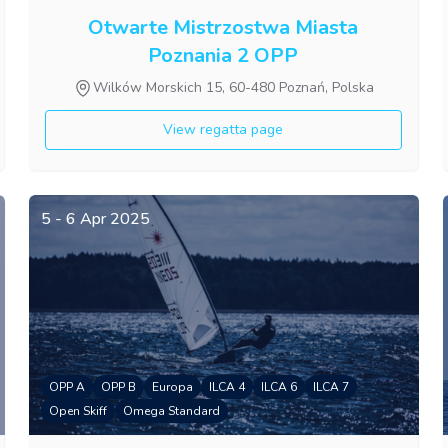
Otwarte Mistrzostwa Miasta
Poznania 2 OPP
Wilków Morskich 15, 60-480 Poznań, Polska
View regatta page
5 - 6 Apr 2025
OPP A
OPP B
Europa
ILCA 4
ILCA 6
ILCA 7
Open Skiff
Omega Standard