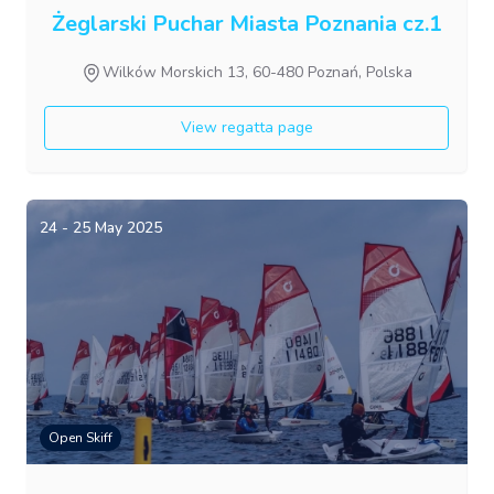
Żeglarski Puchar Miasta Poznania cz.1
Wilków Morskich 13, 60-480 Poznań, Polska
View regatta page
24 - 25 May 2025
Open Skiff