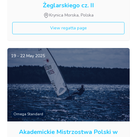
Żeglarskiego cz. II
Krynica Morska, Polska
View regatta page
19 - 22 May 2025
Omega Standard
Akademickie Mistrzostwa Polski w