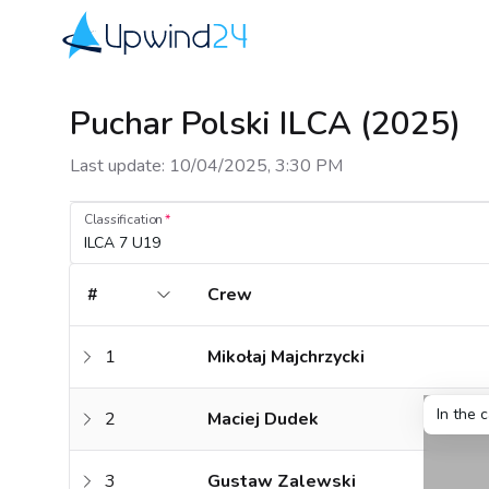
Upwind24
Puchar Polski ILCA (2025)
Last update
:
10/04/2025, 3:30 PM
Classification
ILCA 7 U19
#
Crew
1
Mikołaj Majchrzycki
In the 
2
Maciej Dudek
3
Gustaw Zalewski