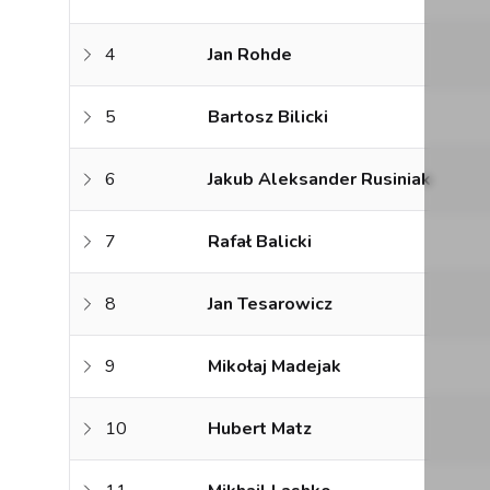
4
Jan Rohde
5
Bartosz Bilicki
6
Jakub Aleksander Rusiniak
7
Rafał Balicki
8
Jan Tesarowicz
9
Mikołaj Madejak
10
Hubert Matz