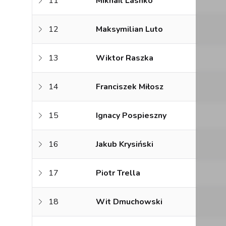
11
Mikhail Lashko
12
Maksymilian Luto
13
Wiktor Raszka
14
Franciszek Miłosz
15
Ignacy Pospieszny
16
Jakub Krysiński
17
Piotr Trella
18
Wit Dmuchowski