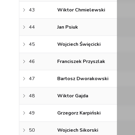
43
Wiktor Chmielewski
44
Jan Psiuk
45
Wojciech Święcicki
46
Franciszek Przyszlak
47
Bartosz Dworakowski
48
Wiktor Gajda
49
Grzegorz Karpiński
50
Wojciech Sikorski