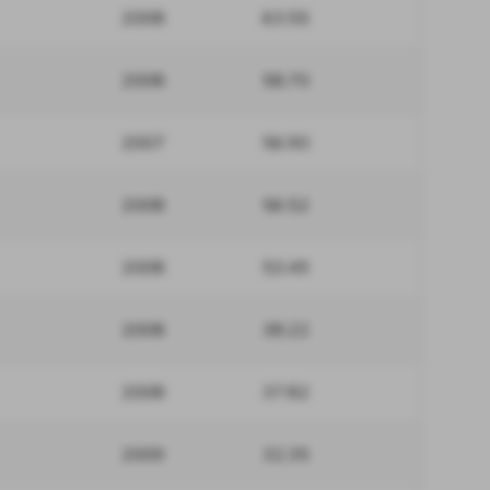
2008
63.55
2008
58.70
2007
56.90
2008
56.52
2008
53.49
2008
38.22
2008
37.82
2009
32.35