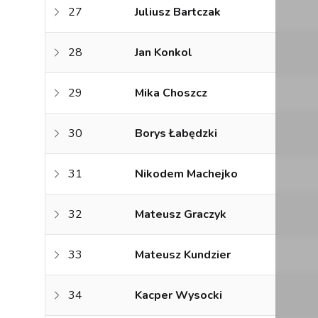
27
Juliusz Bartczak
28
Jan Konkol
29
Mika Choszcz
30
Borys Łabędzki
31
Nikodem Machejko
32
Mateusz Graczyk
33
Mateusz Kundzier
34
Kacper Wysocki