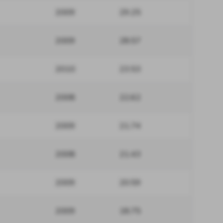
2009
29.25
2009
28.57
2010
23.53
2008
22.62
2009
21.74
2008
21.43
2009
20.59
2009
18.75