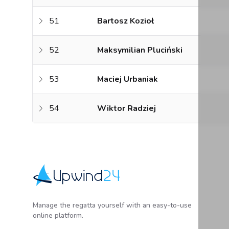
51
Bartosz Kozioł
52
Maksymilian Pluciński
53
Maciej Urbaniak
54
Wiktor Radziej
Upwind24
Manage the regatta yourself with an easy-to-use
online platform.