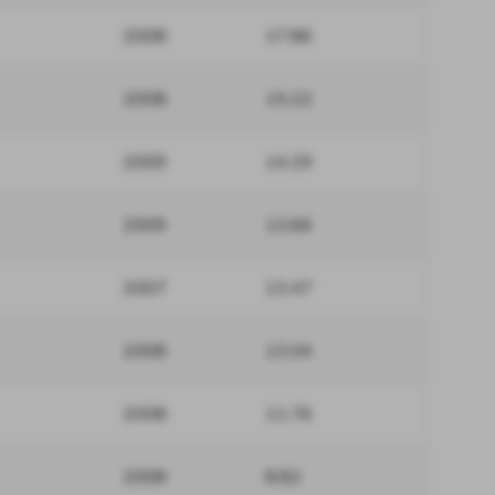
2008
17.86
2008
15.22
2009
14.29
2009
13.66
2007
13.47
2008
13.04
2008
11.76
2008
8.82