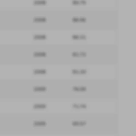
2008
89.79
2008
86.96
2008
86.31
2008
81.72
2008
81.20
2009
76.09
2009
71.74
2009
69.57