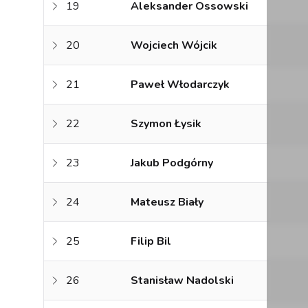
19
Aleksander Ossowski
20
Wojciech Wójcik
21
Paweł Włodarczyk
22
Szymon Łysik
23
Jakub Podgórny
24
Mateusz Biały
25
Filip Bil
26
Stanisław Nadolski