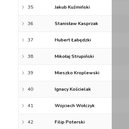
35
Jakub Kuźmiński
36
Stanisław Kasprzak
37
Hubert Łabędzki
38
Mikołaj Strupiński
39
Mieszko Kroplewski
40
Ignacy Kościelak
41
Wojciech Wołczyk
42
Filip Poterski