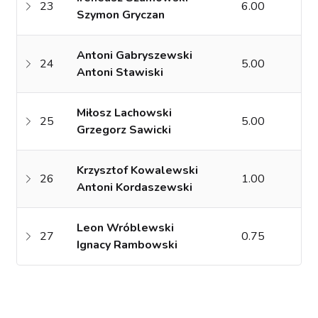
23
6.00
Szymon Gryczan
Antoni Gabryszewski
24
5.00
Antoni Stawiski
Miłosz Lachowski
25
5.00
Grzegorz Sawicki
Krzysztof Kowalewski
26
1.00
Antoni Kordaszewski
Leon Wróblewski
27
0.75
Ignacy Rambowski