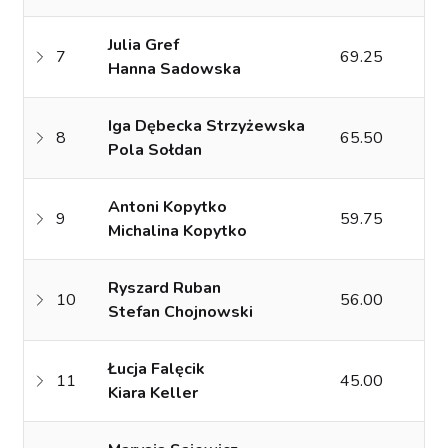
Julia Gref
7
69.25
Hanna Sadowska
Iga Dębecka Strzyżewska
8
65.50
Pola Sołdan
Antoni Kopytko
9
59.75
Michalina Kopytko
Ryszard Ruban
10
56.00
Stefan Chojnowski
Łucja Falęcik
11
45.00
Kiara Keller