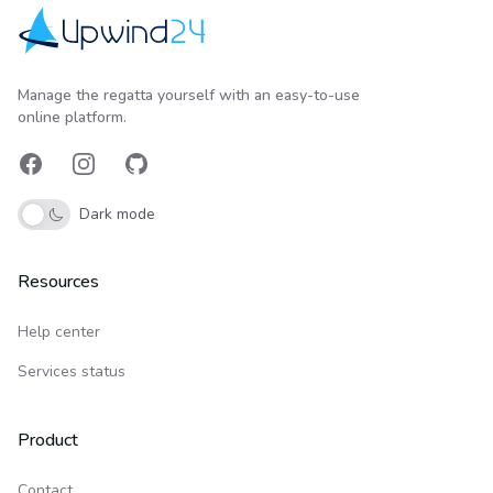
Upwind24
Manage the regatta yourself with an easy-to-use
online platform.
Facebook
Instagram
GitHub
Dark mode
Resources
Help center
Services status
Product
Contact