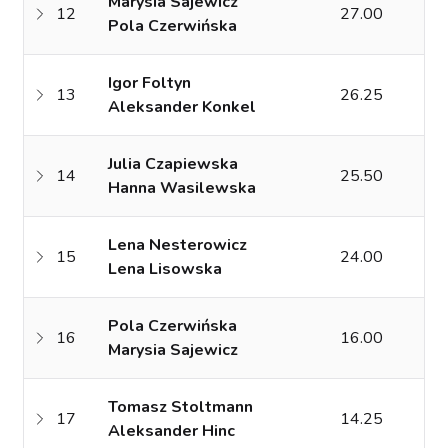
Marysia Sajewicz
12
27.00
Pola Czerwińska
Igor Foltyn
13
26.25
Aleksander Konkel
Julia Czapiewska
14
25.50
Hanna Wasilewska
Lena Nesterowicz
15
24.00
Lena Lisowska
Pola Czerwińska
16
16.00
Marysia Sajewicz
Tomasz Stoltmann
17
14.25
Aleksander Hinc