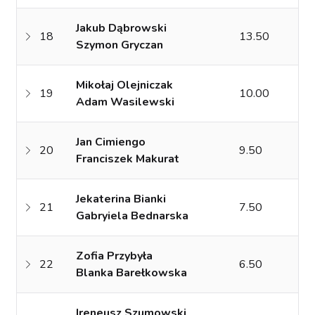
Jakub Dąbrowski
18
13.50
Szymon Gryczan
Mikołaj Olejniczak
19
10.00
Adam Wasilewski
Jan Cimiengo
20
9.50
Franciszek Makurat
Jekaterina Bianki
21
7.50
Gabryiela Bednarska
Zofia Przybyła
22
6.50
Blanka Barełkowska
Ireneusz Szumowski