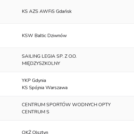
KS AZS AWFiS Gdańsk
KSW Baltic Dziwnów
SAILING LEGIA SP. Z O.O.
MIĘDZYSZKOLNY
YKP Gdynia
KS Spójnia Warszawa
CENTRUM SPORTÓW WODNYCH OPTY
CENTRUM S
OKŻ Olsztyn