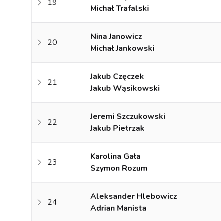
19
Michał Trafalski
Nina Janowicz
20
Michał Jankowski
Jakub Częczek
21
Jakub Wąsikowski
Jeremi Szczukowski
22
Jakub Pietrzak
Karolina Gała
23
Szymon Rozum
Aleksander Hlebowicz
24
Adrian Manista