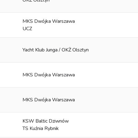
OKŻ Olsztyn
MKS Dwójka Warszawa
UCZ
Yacht Klub Junga / OKŻ Olsztyn
MKS Dwójka Warszawa
MKS Dwójka Warszawa
KSW Baltic Dziwnów
TS Kuźnia Rybnik