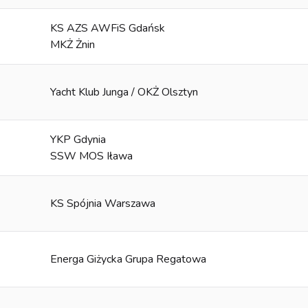
KS AZS AWFiS Gdańsk
MKŻ Żnin
Yacht Klub Junga / OKŻ Olsztyn
YKP Gdynia
SSW MOS Iława
KS Spójnia Warszawa
Energa Giżycka Grupa Regatowa