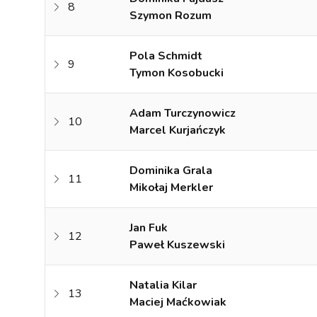
8
Szymon Rozum
Pola Schmidt
9
Tymon Kosobucki
Adam Turczynowicz
10
Marcel Kurjańczyk
Dominika Grala
11
Mikołaj Merkler
Jan Fuk
12
Paweł Kuszewski
Natalia Kilar
13
Maciej Maćkowiak