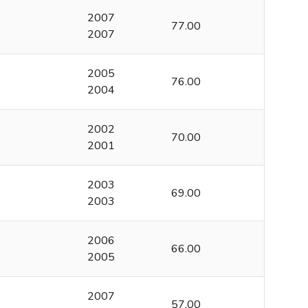
2007
77.00
2007
2005
76.00
2004
2002
70.00
2001
2003
69.00
2003
2006
66.00
2005
2007
57.00