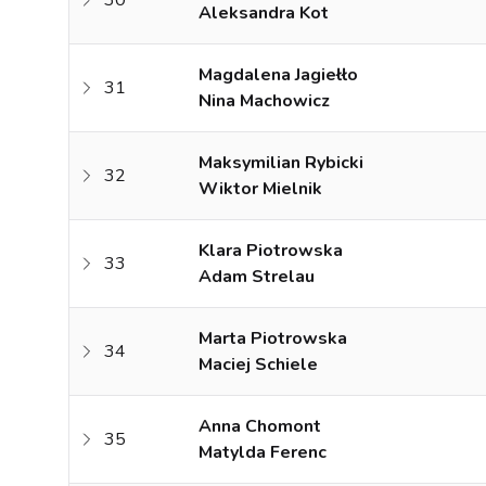
30
Aleksandra Kot
Magdalena Jagiełło
31
Nina Machowicz
Maksymilian Rybicki
32
Wiktor Mielnik
Klara Piotrowska
33
Adam Strelau
Marta Piotrowska
34
Maciej Schiele
Anna Chomont
35
Matylda Ferenc