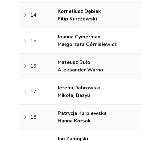
Korneliusz Dębiak
14
Filip Kurczewski
Joanna Cymerman
15
Małgorzata Górnisiewicz
Mateusz Buło
16
Aleksander Warno
Jeremi Dąbrowski
17
Mikołaj Bazyli
Patrycja Kurpiewska
18
Hanna Korsak
Jan Zamojski