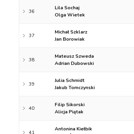
Lila Sochaj
36
Olga Wietek
Michał Szklarz
37
Jan Borowiak
Mateusz Szweda
38
Adrian Dubowski
Julia Schmidt
39
Jakub Tomczynski
Filip Sikorski
40
Alicja Piątak
Antonina Kiełbik
41