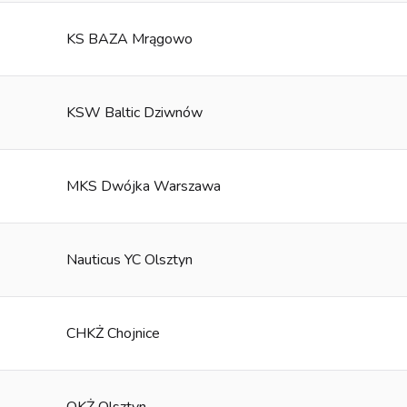
KS BAZA Mrągowo
KSW Baltic Dziwnów
MKS Dwójka Warszawa
Nauticus YC Olsztyn
CHKŻ Chojnice