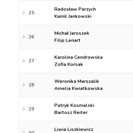
Radosław Parzych
25
Kamil Jankowski
Michał Jaroszek
26
Filip Lenart
Karolina Cendrowska
27
Zofia Korsak
Weronika Marszalik
28
Amelia Kwiatkowska
Patryk Kosmalski
29
Bartosz Reiter
Liwia Liszkiewicz