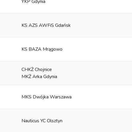
YKP Gdynia
KS AZS AWFiS Gdańsk
KS BAZA Mrągowo
CHKŻ Chojnice
MKŻ Arka Gdynia
MKS Dwójka Warszawa
Nauticus YC Olsztyn