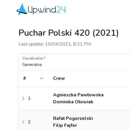
Upwind24
Puchar Polski 420 (2021)
Last update
:
10/04/2021, 8:31 PM
Classification
Generalna
#
Crew
Agnieszka Pawłowska
1
Dominika Ołowiak
Rafał Pogorzelski
2
Filip Fajfer