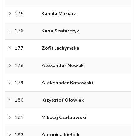
175
Kamila Maziarz
176
Kuba Szafarczyk
177
Zofia Jachymska
178
Alexander Nowak
179
Aleksander Kosowski
180
Krzysztof Ołowiak
181
Mikołaj Czałbowski
182
Antonina Kiełbik