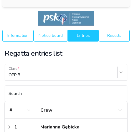
Information
Notice board
Entries
Results
Regatta entries list
Class
OPP B
Search
#
Crew
1
Marianna Gębicka