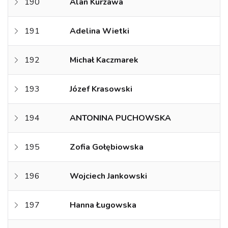
190
Alan Kurzawa
191
Adelina Wietki
192
Michał Kaczmarek
193
Józef Krasowski
194
ANTONINA PUCHOWSKA
195
Zofia Gołębiowska
196
Wojciech Jankowski
197
Hanna Ługowska