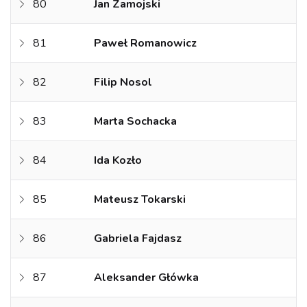
80
Jan Zamojski
81
Paweł Romanowicz
82
Filip Nosol
83
Marta Sochacka
84
Ida Kozło
85
Mateusz Tokarski
86
Gabriela Fajdasz
87
Aleksander Główka