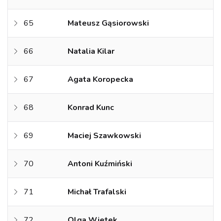
65
Mateusz Gąsiorowski
66
Natalia Kilar
67
Agata Koropecka
68
Konrad Kunc
69
Maciej Szawkowski
70
Antoni Kuźmiński
71
Michał Trafalski
72
Olga Wietek