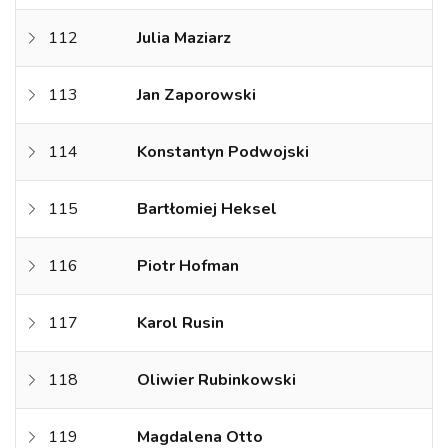
112
Julia Maziarz
113
Jan Zaporowski
114
Konstantyn Podwojski
115
Bartłomiej Heksel
116
Piotr Hofman
117
Karol Rusin
118
Oliwier Rubinkowski
119
Magdalena Otto