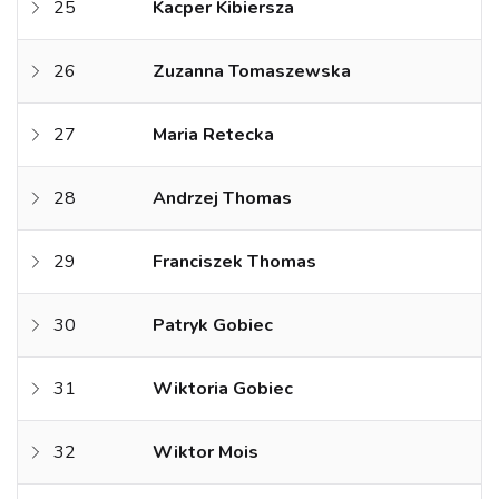
25
Kacper Kibiersza
26
Zuzanna Tomaszewska
27
Maria Retecka
28
Andrzej Thomas
29
Franciszek Thomas
30
Patryk Gobiec
31
Wiktoria Gobiec
32
Wiktor Mois