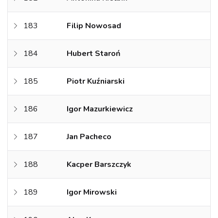
183
Filip Nowosad
184
Hubert Staroń
185
Piotr Kuźniarski
186
Igor Mazurkiewicz
187
Jan Pacheco
188
Kacper Barszczyk
189
Igor Mirowski