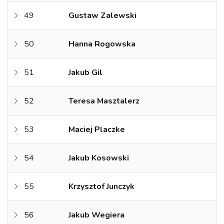
49
Gustaw Zalewski
50
Hanna Rogowska
51
Jakub Gil
52
Teresa Masztalerz
53
Maciej Placzke
54
Jakub Kosowski
55
Krzysztof Junczyk
56
Jakub Wegiera