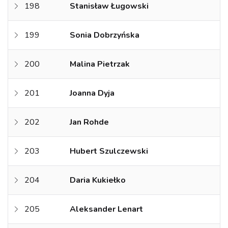
198
Stanisław Ługowski
199
Sonia Dobrzyńska
200
Malina Pietrzak
201
Joanna Dyja
202
Jan Rohde
203
Hubert Szulczewski
204
Daria Kukiełko
205
Aleksander Lenart