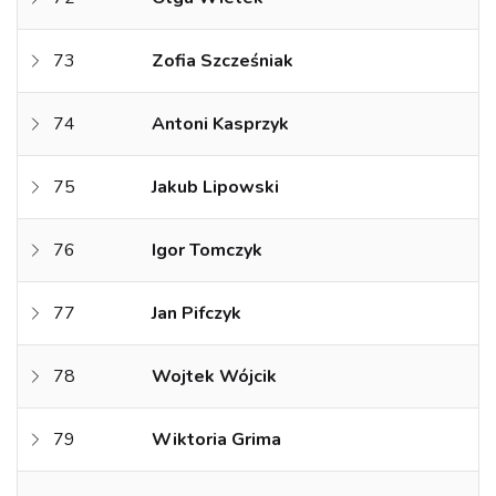
73
Zofia Szcześniak
74
Antoni Kasprzyk
75
Jakub Lipowski
76
Igor Tomczyk
77
Jan Pifczyk
78
Wojtek Wójcik
79
Wiktoria Grima