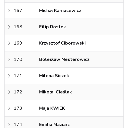
167
Michał Karnacewicz
168
Filip Rostek
169
Krzysztof Ciborowski
170
Bolesław Nesterowicz
171
Milena Siczek
172
Mikołaj Cieślak
173
Maja KWIEK
174
Emilia Maziarz