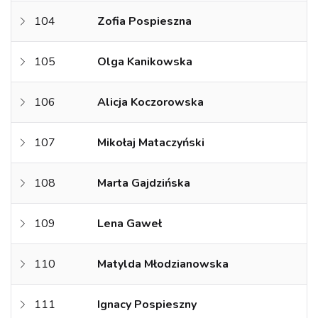
104
Zofia Pospieszna
105
Olga Kanikowska
106
Alicja Koczorowska
107
Mikołaj Mataczyński
108
Marta Gajdzińska
109
Lena Gaweł
110
Matylda Młodzianowska
111
Ignacy Pospieszny