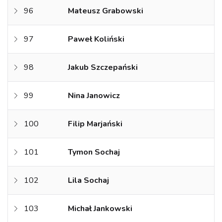
96
Mateusz Grabowski
97
Paweł Koliński
98
Jakub Szczepański
99
Nina Janowicz
100
Filip Marjański
101
Tymon Sochaj
102
Lila Sochaj
103
Michał Jankowski