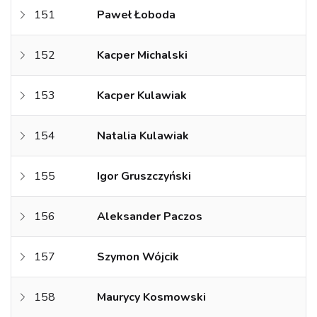
151
Paweł Łoboda
152
Kacper Michalski
153
Kacper Kulawiak
154
Natalia Kulawiak
155
Igor Gruszczyński
156
Aleksander Paczos
157
Szymon Wójcik
158
Maurycy Kosmowski