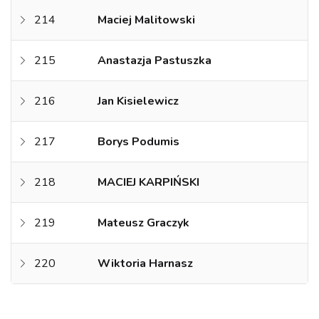
214
Maciej Malitowski
215
Anastazja Pastuszka
216
Jan Kisielewicz
217
Borys Podumis
218
MACIEJ KARPIŃSKI
219
Mateusz Graczyk
220
Wiktoria Harnasz