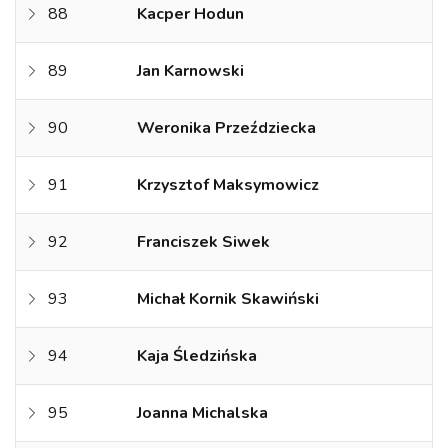
88
Kacper Hodun
89
Jan Karnowski
90
Weronika Przeździecka
91
Krzysztof Maksymowicz
92
Franciszek Siwek
93
Michał Kornik Skawiński
94
Kaja Śledzińska
95
Joanna Michalska