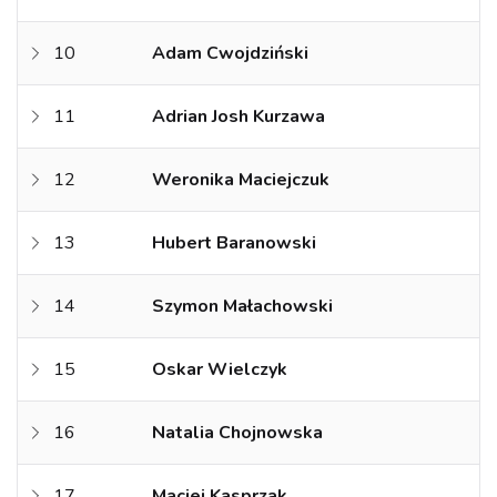
10
Adam Cwojdziński
11
Adrian Josh Kurzawa
12
Weronika Maciejczuk
13
Hubert Baranowski
14
Szymon Małachowski
15
Oskar Wielczyk
16
Natalia Chojnowska
17
Maciej Kasprzak