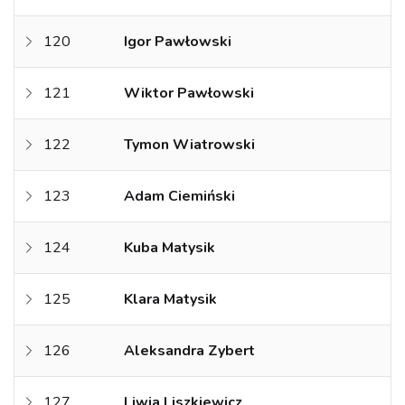
120
Igor Pawłowski
121
Wiktor Pawłowski
122
Tymon Wiatrowski
123
Adam Ciemiński
124
Kuba Matysik
125
Klara Matysik
126
Aleksandra Zybert
127
Liwia Liszkiewicz