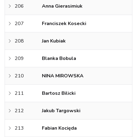
206
Anna Gierasimiuk
207
Franciszek Kosecki
208
Jan Kubiak
209
Blanka Bobula
210
NINA MIROWSKA
211
Bartosz Bilicki
212
Jakub Targowski
213
Fabian Kocięda