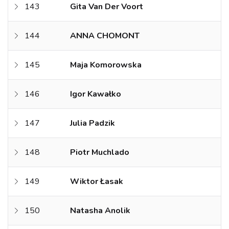
143
Gita Van Der Voort
144
ANNA CHOMONT
145
Maja Komorowska
146
Igor Kawałko
147
Julia Padzik
148
Piotr Muchlado
149
Wiktor Łasak
150
Natasha Anolik