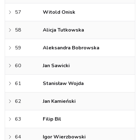
57
Witold Onisk
58
Alicja Tutkowska
59
Aleksandra Bobrowska
60
Jan Sawicki
61
Stanisław Wojda
62
Jan Kamieński
63
Filip Bil
64
Igor Wierzbowski