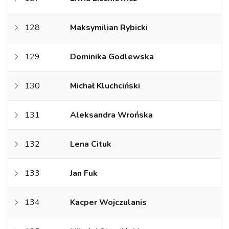
128
Maksymilian Rybicki
129
Dominika Godlewska
130
Michał Kluchciński
131
Aleksandra Wrońska
132
Lena Cituk
133
Jan Fuk
134
Kacper Wojczulanis