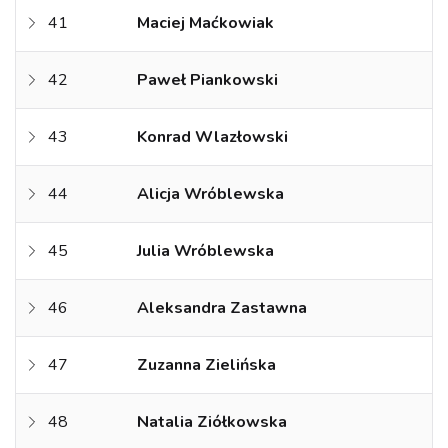
41
Maciej Maćkowiak
42
Paweł Piankowski
43
Konrad Wlazłowski
44
Alicja Wróblewska
45
Julia Wróblewska
46
Aleksandra Zastawna
47
Zuzanna Zielińska
48
Natalia Ziółkowska