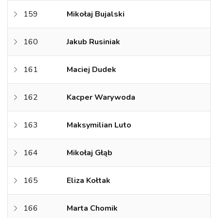
159
Mikołaj Bujalski
160
Jakub Rusiniak
161
Maciej Dudek
162
Kacper Warywoda
163
Maksymilian Luto
164
Mikołaj Głąb
165
Eliza Kołtak
166
Marta Chomik