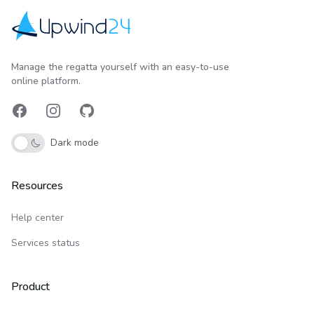
Upwind24
Manage the regatta yourself with an easy-to-use
online platform.
Facebook
Instagram
GitHub
Dark mode
Resources
Help center
Services status
Product