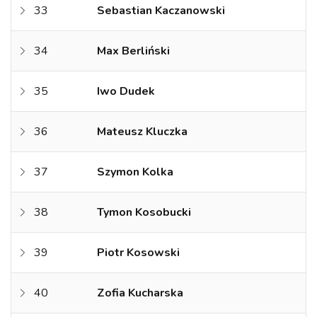
33
Sebastian Kaczanowski
34
Max Berliński
35
Iwo Dudek
36
Mateusz Kluczka
37
Szymon Kolka
38
Tymon Kosobucki
39
Piotr Kosowski
40
Zofia Kucharska