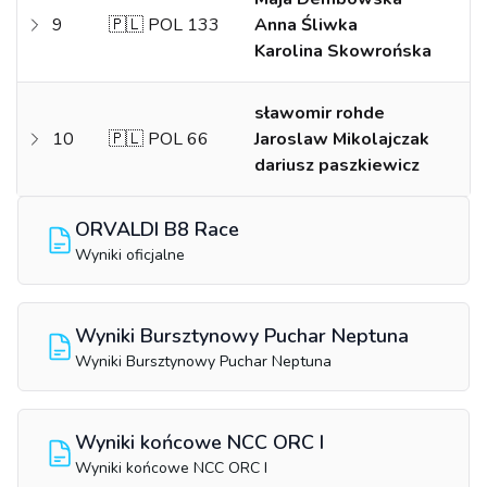
9
🇵🇱 POL 133
Anna Śliwka
Karolina Skowrońska
sławomir rohde
10
🇵🇱 POL 66
Jaroslaw Mikolajczak
dariusz paszkiewicz
ORVALDI B8 Race
Wyniki oficjalne
Wyniki Bursztynowy Puchar Neptuna
Wyniki Bursztynowy Puchar Neptuna
Wyniki końcowe NCC ORC I
Wyniki końcowe NCC ORC I