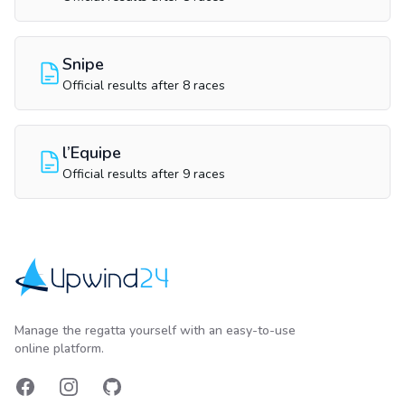
Snipe
Official results after 8 races
l’Equipe
Official results after 9 races
Upwind24
Manage the regatta yourself with an easy-to-use
online platform.
Facebook
Instagram
GitHub